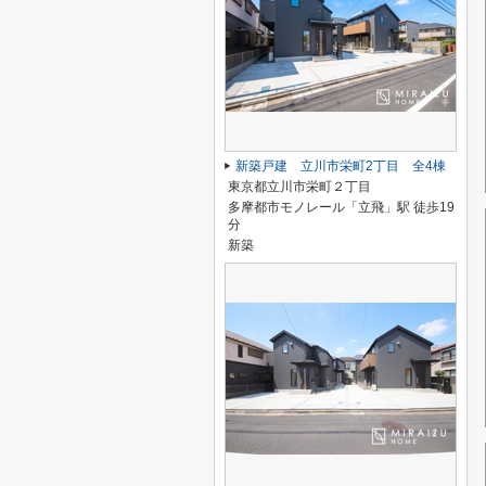
新築戸建 立川市栄町2丁目 全4棟
東京都立川市栄町２丁目
多摩都市モノレール「立飛」駅 徒歩19
分
新築