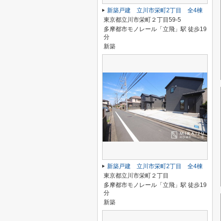
新築戸建 立川市栄町2丁目 全4棟
東京都立川市栄町２丁目59-5
多摩都市モノレール「立飛」駅 徒歩19
分
新築
新築戸建 立川市栄町2丁目 全4棟
東京都立川市栄町２丁目
多摩都市モノレール「立飛」駅 徒歩19
分
新築