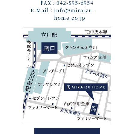
FAX：042-595-6954
E-Mail：
info@miraizu-
home.co.jp