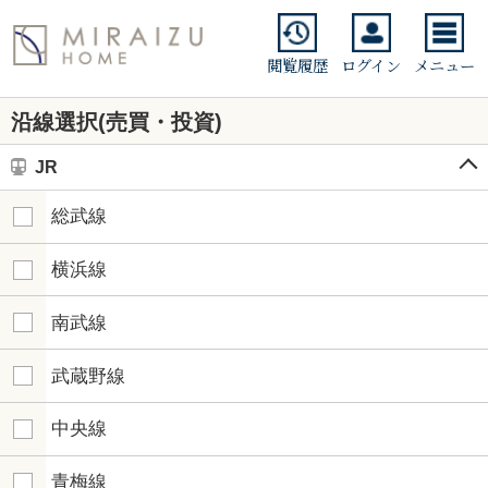
閲覧履歴
ログイン
メニュー
沿線選択(売買・投資)
JR
総武線
横浜線
南武線
武蔵野線
中央線
青梅線