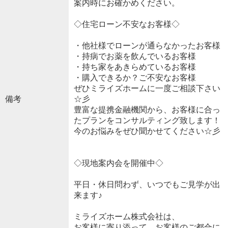
案内時にお確かめください。
◇住宅ローン不安なお客様◇
・他社様でローンが通らなかったお客様
・持病でお薬を飲んでいるお客様
・持ち家をあきらめているお客様
・購入できるか？ご不安なお客様
ぜひミライズホームに一度ご相談下さい
備考
☆彡
豊富な提携金融機関から、お客様に合っ
たプランをコンサルティング致します！
今のお悩みをぜひ聞かせてください☆彡
◇現地案内会を開催中◇
平日・休日問わず、いつでもご見学が出
来ます♪
ミライズホーム株式会社は、
お客様に寄り添って、お客様のご都合に