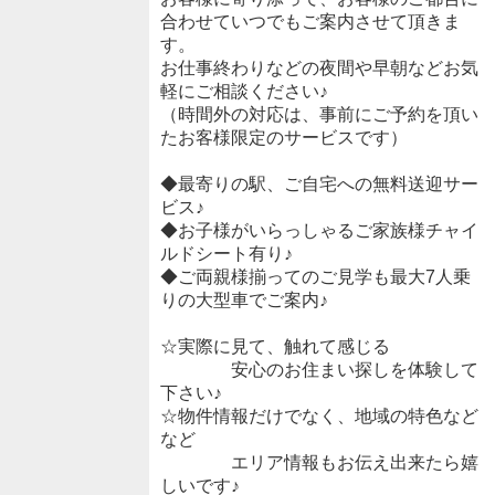
合わせていつでもご案内させて頂きま
す。
お仕事終わりなどの夜間や早朝などお気
軽にご相談ください♪
（時間外の対応は、事前にご予約を頂い
たお客様限定のサービスです）
◆最寄りの駅、ご自宅への無料送迎サー
ビス♪
◆お子様がいらっしゃるご家族様チャイ
ルドシート有り♪
◆ご両親様揃ってのご見学も最大7人乗
りの大型車でご案内♪
☆実際に見て、触れて感じる
安心のお住まい探しを体験して
下さい♪
☆物件情報だけでなく、地域の特色など
など
エリア情報もお伝え出来たら嬉
しいです♪