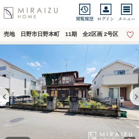
閲覧履歴
ログイン
メニュー
売地 日野市日野本町 11期 全2区画 2号区