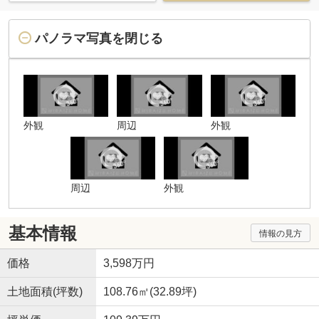
パノラマ写真を閉じる
外観
周辺
外観
周辺
外観
基本情報
情報の見方
価格
3,598万円
土地面積(坪数)
108.76㎡(32.89坪)