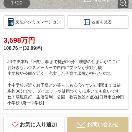
1 / 20
支払いシミュレーション
区画を見る
3,598万円
108.76㎡(32.89坪)
JR中央本線「日野」駅まで徒歩10分、理想の住まいがここに
お好きなハウスメーカーで自由にプランが実現可能
小学校や公園が近く、充実した子育て環境が整った立地
小中学校が近くお子様との暮らしも安心です♪立川駅までは徒
歩約36分です、ダイエットや健康づくりに歩いても良いです
ね！環境良好、生活便利・公園・教育施設が点在[日野市立仲田
小学校 /第一中学校]
お気に入り追加
お問い合わせ