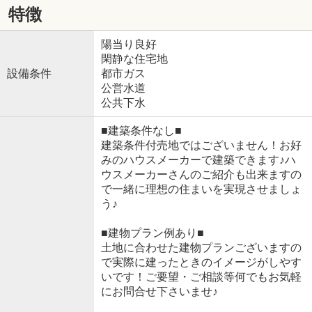
特徴
陽当り良好
閑静な住宅地
設備条件
都市ガス
公営水道
公共下水
■建築条件なし■
建築条件付売地ではございません！お好
みのハウスメーカーで建築できます♪ハ
ウスメーカーさんのご紹介も出来ますの
で一緒に理想の住まいを実現させましょ
う♪
■建物プラン例あり■
土地に合わせた建物プランございますの
で実際に建ったときのイメージがしやす
いです！ご要望・ご相談等何でもお気軽
にお問合せ下さいませ♪