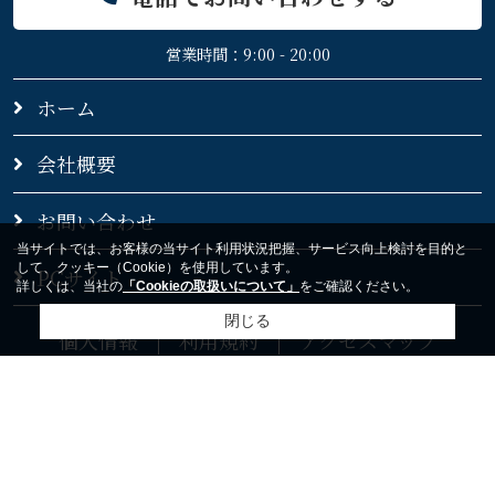
営業時間：9:00 - 20:00
ホーム
会社概要
お問い合わせ
当サイトでは、お客様の当サイト利用状況把握、サービス向上検討を目的と
して、クッキー（Cookie）を使用しています。
PCサイト
詳しくは、当社の
「Cookieの取扱いについて」
をご確認ください。
閉じる
個人情報
利用規約
アクセスマップ
Copyright(c) ミライズホーム株式会社 All rights reserved.