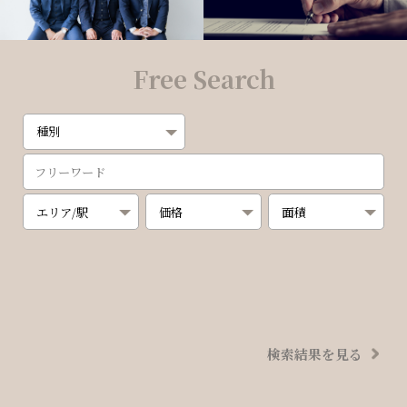
Free Search