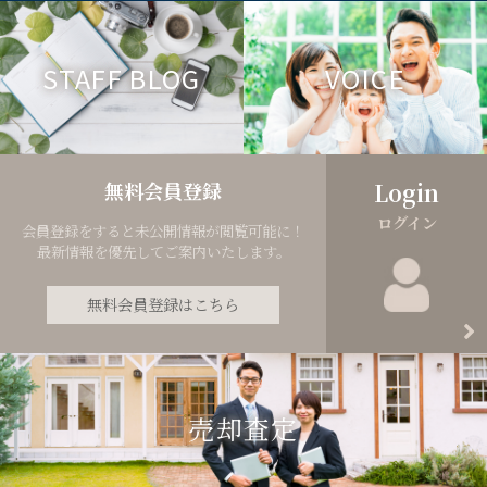
STAFF BLOG
VOICE
無料会員登録
Login
ログイン
会員登録をすると未公開情報が閲覧可能に！
最新情報を優先してご案内いたします。
無料会員登録はこちら
売却査定