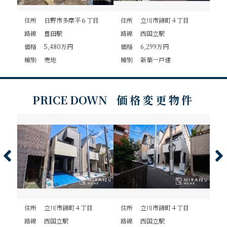
目
住所 日野市多摩平６丁目
住所 立川市錦町４丁目
住
路線 豊田駅
路線 西国立駅
路
価格 5,480万円
価格 6,299万円
価格
種別 売地
種別 新築一戸建
種
PRICE DOWN
価格変更物件
住所 立川市錦町４丁目
住所 立川市錦町４丁目
住
路線 西国立駅
路線 西国立駅
路