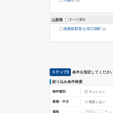
(1)
すべて選択
山梨県
南都留郡富士河口湖町
(1)
ステップ2
条件を指定してくださ
絞り込み条件検索
物件種別
マンション
新築・中古
指定しない
価格