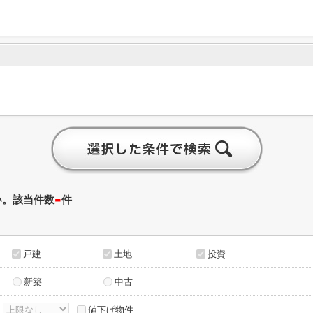
-
い。該当件数
件
戸建
土地
投資
新築
中古
～
値下げ物件