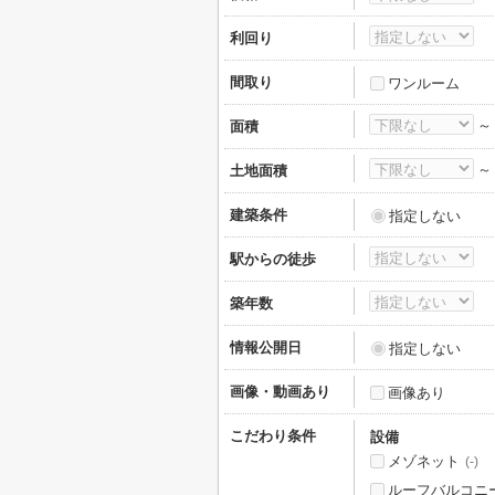
利回り
間取り
ワンルーム
面積
土地面積
建築条件
指定しない
駅からの徒歩
築年数
情報公開日
指定しない
画像・動画あり
画像あり
こだわり条件
設備
メゾネット
(-)
ルーフバルコニ