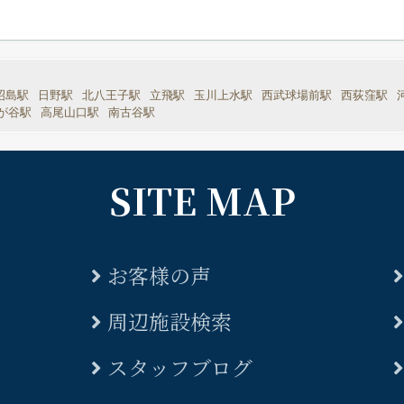
昭島駅
日野駅
北八王子駅
立飛駅
玉川上水駅
西武球場前駅
西荻窪駅
が谷駅
高尾山口駅
南古谷駅
SITE MAP
お客様の声
周辺施設検索
スタッフブログ