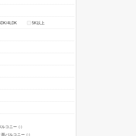
4DK/4LDK
5K以上
バルコニー
(-)
２面バルコニー
(-)