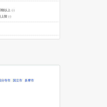
10階以上
(-)
最上階
(-)
国分寺市
国立市
多摩市