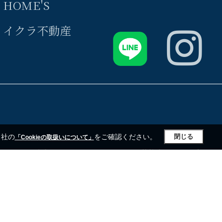
HOME'S
イクラ不動産
当社の
をご確認ください。
閉じる
「Cookieの取扱いについて」
Copyright 2020 MIRAIZU HOME All light reserved.