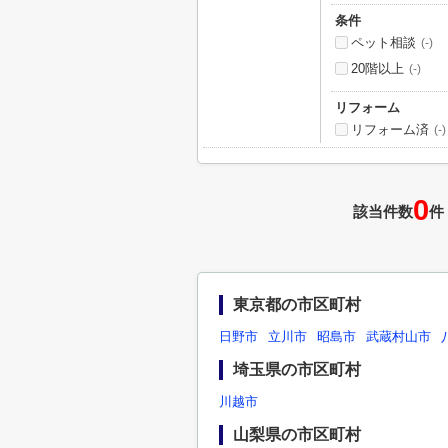
条件
ペット相談
(-)
20階以上
(-)
リフォーム
リフォーム済
(-)
0
該当件数
件
東京都の市区町村
日野市
立川市
昭島市
武蔵村山市
埼玉県の市区町村
川越市
山梨県の市区町村