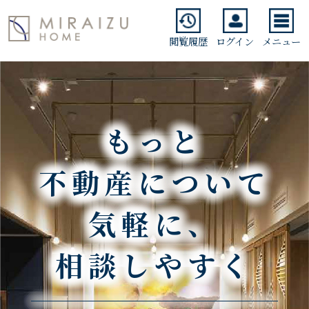
閲覧履歴
ログイン
メニュー
もっと
不動産について
気軽に、
相談しやすく