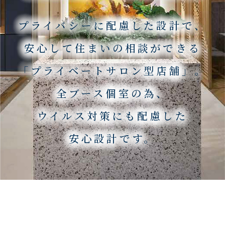
プライバシーに配慮した設計で、
安心して住まいの相談ができる
「プライベートサロン型店舗」。
全ブース個室の為、
ウイルス対策にも配慮した
安心設計です。