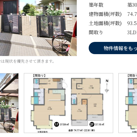
築年数
築3
建物面積(坪数)
74.
土地面積(坪数)
93.
間取り
3LD
物件情報をも
合は現状を優先させて頂きます。