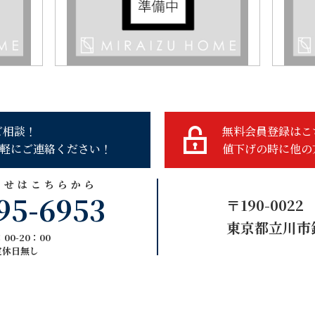
ご相談！
無料会員登録はこ
軽にご連絡ください！
値下げの時に他の
わせはこちらから
95-6953
〒190-0022
東京都立川市錦
00-20：00
定休日無し