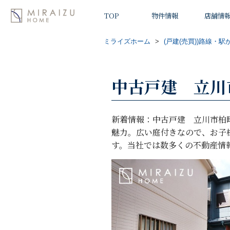
TOP
物件情報
店舗情
ミライズホーム
>
(戸建(売買))路線・駅
中古戸建 立川市
新着情報：中古戸建 立川市柏
魅力。広い庭付きなので、お子
す。当社では数多くの不動産情