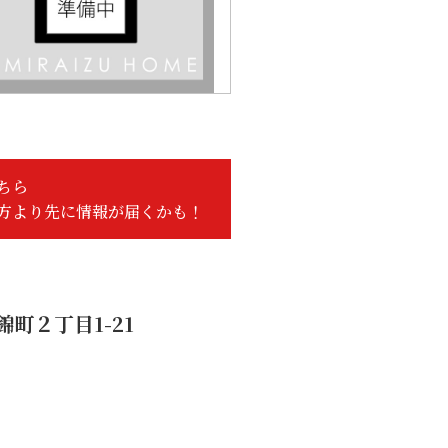
ちら
方より先に情報が届くかも！
町２丁目1-21