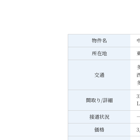
物件名
所在地
交通
3
間取り/詳細
L
接道状況
一
価格
3