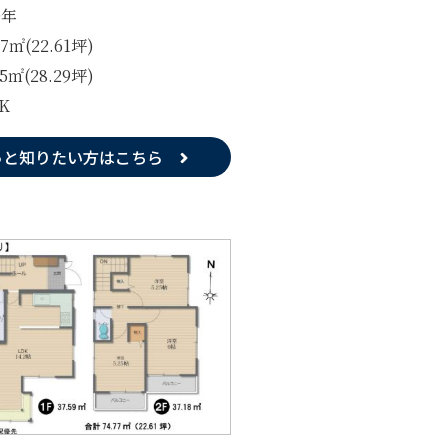
0年
77㎡(22.61坪)
55㎡(28.29坪)
K
っと知りたい方はこちら