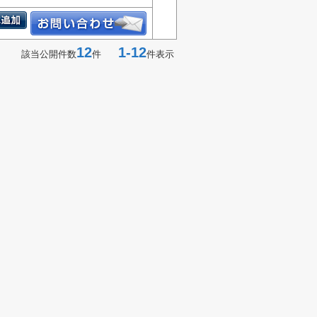
12
1-12
該当公開件数
件
件表示