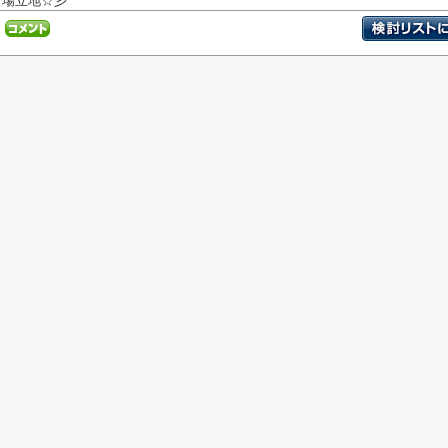
場立地☆彡