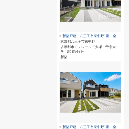
新築戸建 八王子市東中野1期 全2棟
東京都八王子市東中野
多摩都市モノレール「大塚・帝京大
学」駅 徒歩7分
新築
新築戸建 八王子市東中野1期 全2棟