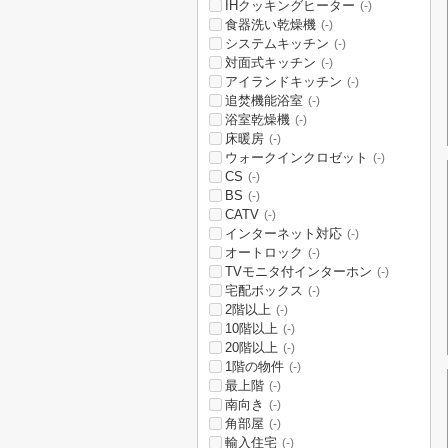
IHクッキングヒーター
(-)
食器洗い乾燥機
(-)
システムキッチン
(-)
対面式キッチン
(-)
アイランドキッチン
(-)
追焚機能浴室
(-)
浴室乾燥機
(-)
床暖房
(-)
ウォークインクロゼット
(-)
CS
(-)
BS
(-)
CATV
(-)
インターネット対応
(-)
オートロック
(-)
TVモニタ付インターホン
(-)
宅配ボックス
(-)
2階以上
(-)
10階以上
(-)
20階以上
(-)
1階の物件
(-)
最上階
(-)
南向き
(-)
角部屋
(-)
輸入住宅
(-)