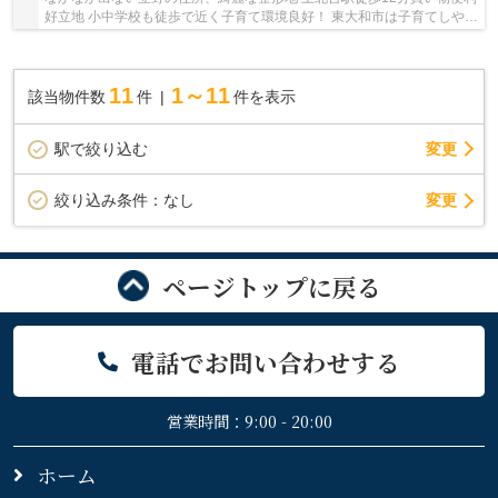
好立地 小中学校も徒歩で近く子育て環境良好！ 東大和市は子育てしやす
い街♪ 限定1区画、ぜひプランご相談お声掛...
11
1～11
該当物件数
件
件を表示
駅で絞り込む
変更
変更
絞り込み条件：
なし
ページトップに戻る
電話でお問い合わせする
営業時間：9:00 - 20:00
ホーム