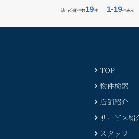
19
1-19
該当公開件数
件
件表示
TOP
物件検索
店舗紹介
サービス紹
スタッフ