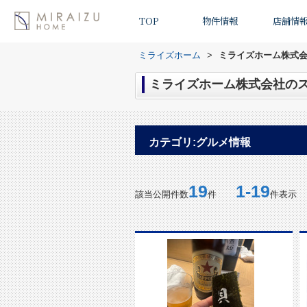
TOP
物件情報
店舗情
ミライズホーム
>
ミライズホーム株式会
ミライズホーム株式会社のス
カテゴリ:グルメ情報
19
1-19
該当公開件数
件
件表示