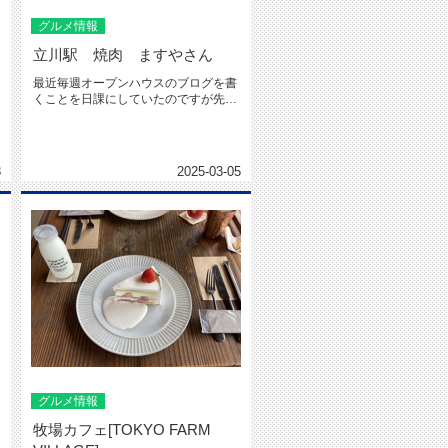
グルメ情報
立川駅 焼肉 ますやさん
最近毎週オープンハウスのブログを書
くことを日課にしていたのですが先週
はできませんでしたショック(´；...
3
2025-03-05
グルメ情報
牧場カフェ[TOKYO FARM