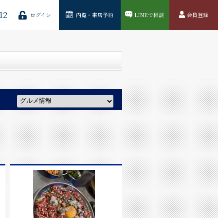
12
ログイン
内覧・来店予約
LINEで相談
会員登録