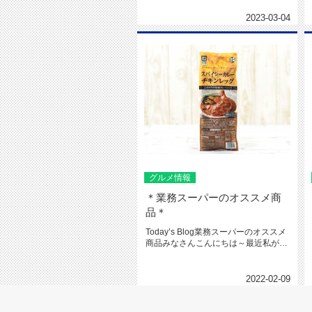
2023-03-04
グルメ情報
＊業務スーパーのオススメ商
品＊
Today’s Blog業務スーパーのオススメ
商品みなさんこんにちは～最近私が書
くものが物件紹介ばか...
2022-02-09