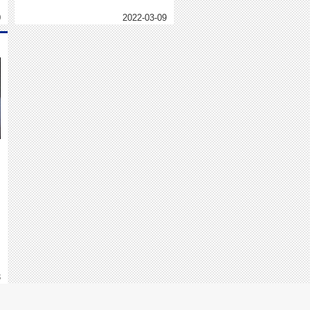
0
2022-03-09
入
3