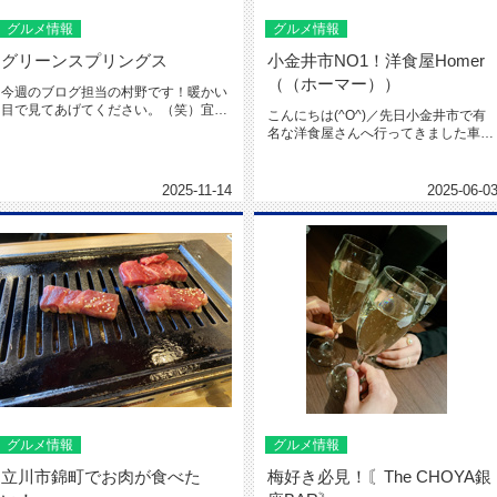
グルメ情報
グルメ情報
グリーンスプリングス
小金井市NO1！洋食屋Homer
（（ホーマー））
今週のブログ担当の村野です！暖かい
目で見てあげてください。（笑）宜し
こんにちは(^O^)／先日小金井市で有
くお願い致します！さて私は今週の...
名な洋食屋さんへ行ってきました車で
しかアクセスが難しいような場...
2025-11-14
2025-06-0
グルメ情報
グルメ情報
立川市錦町でお肉が食べた
梅好き必見！〘The CHOYA銀