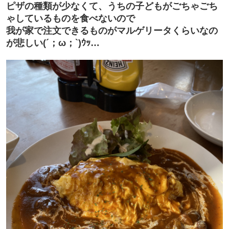
ピザの種類が少なくて、うちの子どもがごちゃごち
ゃしているものを食べないので
我が家で注文できるものがマルゲリータくらいなの
が悲しい(´；ω；`)ｳｯ…