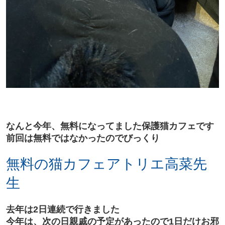
なんと今年、無料になってました保護猫カフェです
前回は無料ではなかったのでびっくり
無料の猫カフェアトリエ高菜先
生
去年は2日連続で行きました
今年は、次の日親戚の予定があったので1日だけお邪