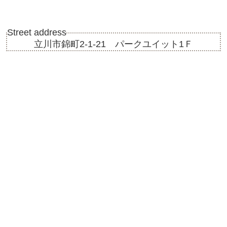
Street address
立川市錦町2-1-21 パークユイット1Ｆ