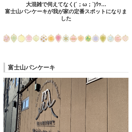
大混雑で伺えてなく(´；ω；`)ｳｯ…
富士山パンケーキが我が家の定番スポットになりま
した
富士山パンケーキ