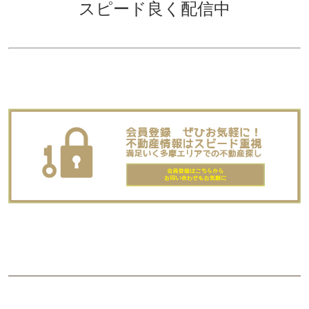
スピード良く配信中