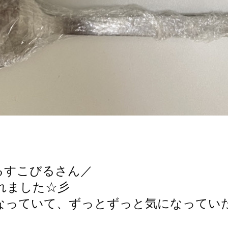
るすこびるさん／
れました☆彡
なっていて、ずっとずっと気になってい