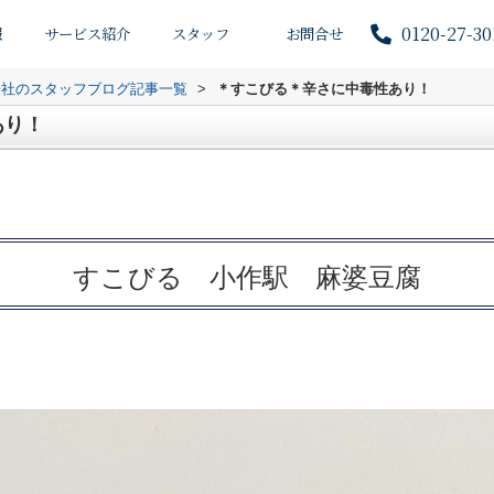
0120-27-30
報
サービス紹介
スタッフ
お問合せ
会社のスタッフブログ記事一覧
>
＊すこびる＊辛さに中毒性あり！
あり！
すこびる 小作駅 麻婆豆腐