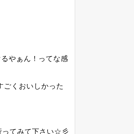
けるやぁん！ってな感
すごくおいしかった
行ってみて下さい☆彡