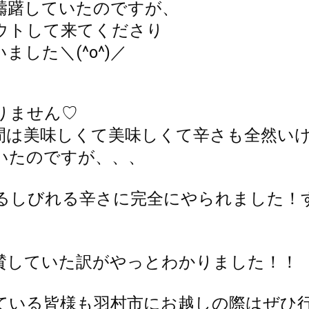
躊躇していたのですが、
ウトして来てくださり
した＼(^o^)／
りません♡
間は美味しくて美味しくて辛さも全然い
いたのですが、、、
るしびれる辛さに完全にやられました！
賛していた訳がやっとわかりました！！
ている皆様も羽村市にお越しの際はぜひ