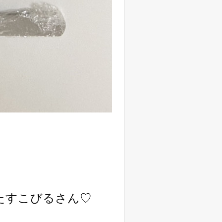
たすこびるさん♡