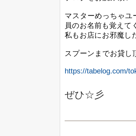
マ
スターめっちゃユ
員のお名前も覚えてく
私もお店にお邪魔し
スプーンまでお貸し
https://tabelog.com/
ぜひ☆彡