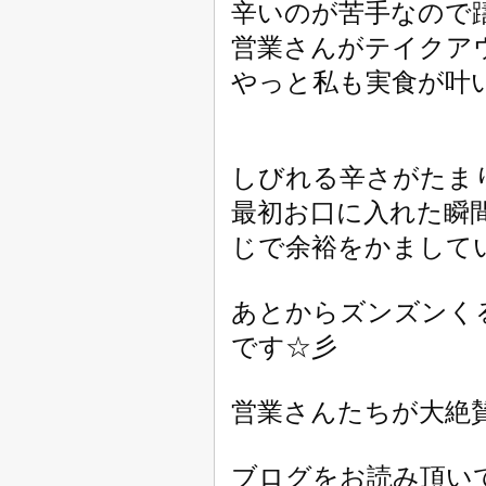
辛いのが苦手なので
営業さんがテイクア
やっと私も実食が叶いま
しびれる辛さがたま
最初お口に入れた瞬
じで余裕をかまして
あとからズンズンく
です☆彡
営業さんたちが大絶
ブログをお読み頂い