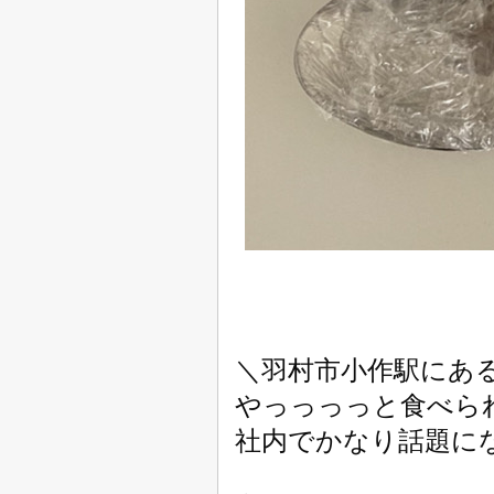
＼羽村市小作駅にあ
やっっっっと食べら
社内でかなり話題に