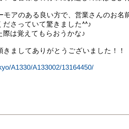
ーモアのある良い方で、営業さんのお名
ださっていて驚きました^^♪
た際は覚えてもらおうかな♪
頂きましてありがとうございました！！
tokyo/A1330/A133002/13164450/