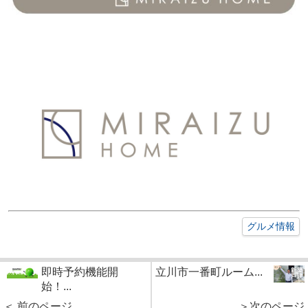
グルメ情報
即時予約機能開
立川市一番町ルーム...
始！...
＜ 前のページ
＞次のページ