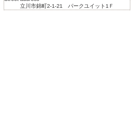
立川市錦町2-1-21 パークユイット1Ｆ