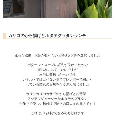
カサゴのから揚げとホタテグラタンランチ
迷った結果、お魚が食べたいと特Bランチを選択しました
ポタージュスープの評判が良かったので
楽しみにしていたのですが
本当に美味しかったです
レトルトでは出せない味でブレンダーで細かく
している野菜の旨味をたくさん感じました
カリッカリのカサゴのから揚げとお野菜、
アツアツジューシーなホタテのグラタン
手作りで優しい味付けで納得の口コミの良さです！
これは、行列ができるのも頷けます