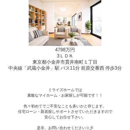
4798万円
3ＬＤＫ
東京都小金井市貫井南町１丁目
中央線「武蔵小金井」駅 バス11分 前原交番西 停歩3分
ミライズホームでは
素敵なマイホーム・お家探しが可能です！！
色々初めてでご不安なことも多いかと存じます。
住宅ローン・新居探しサポートさせていただきますので
安心してお任せ下さい。
是非、お問い合わせください☆彡