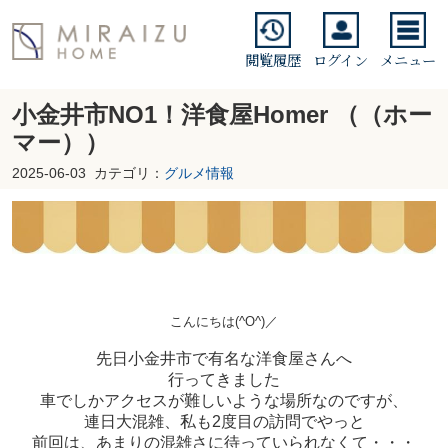
閲覧履歴
ログイン
メニュー
小金井市NO1！洋食屋Homer （（ホー
マー））
2025-06-03
カテゴリ：
グルメ情報
こんにちは(^O^)／
先日小金井市で有名な洋食屋さんへ
行ってきました
車でしかアクセスが難しいような場所なのですが、
連日大混雑、私も2度目の訪問でやっと
前回は、あまりの混雑さに待っていられなくて・・・