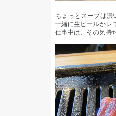
ちょっとスープは濃
一緒に生ビールかレ
仕事中は、その気持