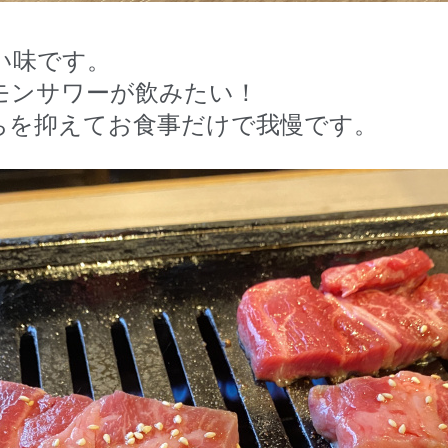
い味です。
モンサワーが飲みたい！
ちを抑えてお食事だけで我慢です。