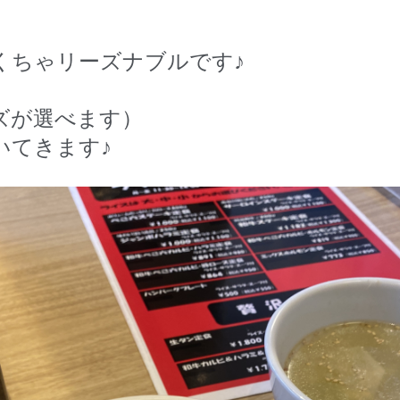
くちゃリーズナブルです♪
ズが選べます）
いてきます♪