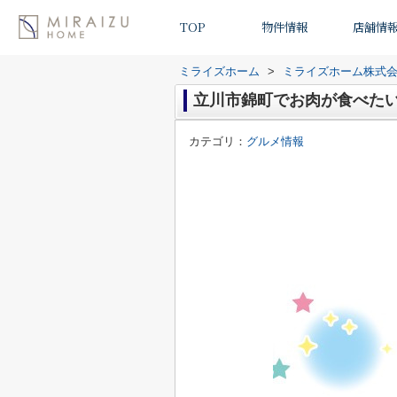
TOP
物件情報
店舗情
ミライズホーム
>
ミライズホーム株式
立川市錦町でお肉が食べた
カテゴリ：
グルメ情報