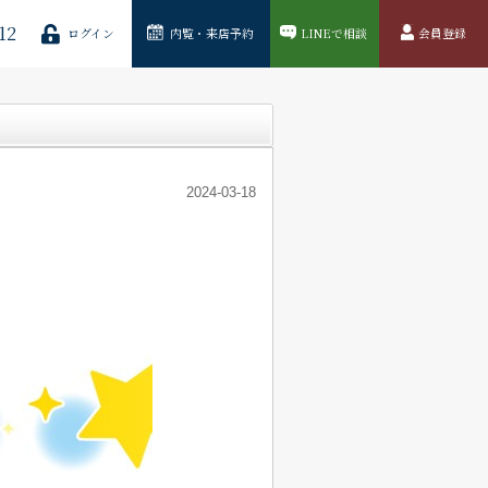
12
ログイン
内覧・来店予約
LINEで相談
会員登録
2024-03-18