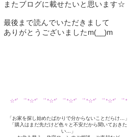
またブログに載せたいと思います☆
最後まで読んでいただきまして
ありがとうございましたm(__)m
☆*ﾟ ゜ﾟ*☆*ﾟ ゜ﾟ*☆*ﾟ ゜ﾟ*☆*ﾟ ゜ﾟ*☆*ﾟ ゜ﾟ*☆*ﾟ ゜ﾟ*
「お家を探し始めたばかりで分からないことだらけ…」
「購入はまだ先だけど色々と不安だから聞いておきた
い…」