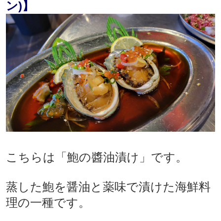
ン)】
こちらは「鮑の醬油漬け」です。
蒸した鮑を醤油と薬味で漬けた海鮮料
理の一種です。