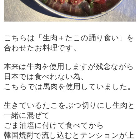
こちらは「生肉＋たこの踊り食い」を
合わせたお料理です。
本来は牛肉を使用しますが残念ながら
日本では食べれない為、
こちらでは馬肉を使用していました。
生きているたこをぶつ切りにし
生肉と
一緒に混ぜて
ごま油塩に付けて食べてから
韓国焼酎で流し込むとテンションが上