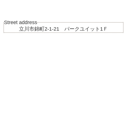
Street address
立川市錦町2-1-21 パークユイット1Ｆ