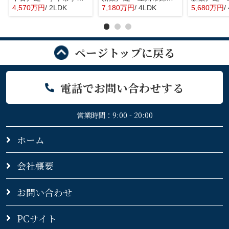
4,570万円
/ 2LDK
7,180万円
/ 4LDK
5,680万円
/
ページトップに戻る
電話でお問い合わせする
営業時間：9:00 - 20:00
ホーム
会社概要
お問い合わせ
PCサイト