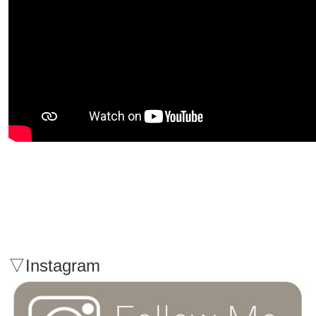
▽Instagram