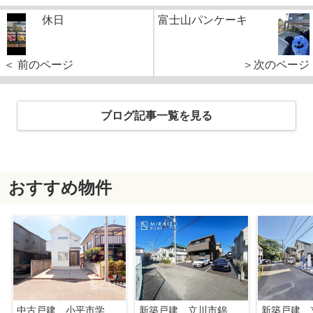
休日
富士山パンケーキ
＜ 前のページ
＞次のページ
ブログ記事一覧を見る
おすすめ物件
中古戸建 小平市学園東町 全1棟
新築戸建 立川市錦町 全2棟