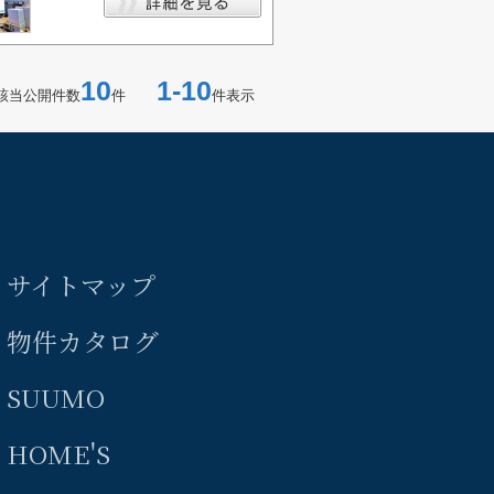
10
1-10
該当公開件数
件
件表示
サイトマップ
物件カタログ
SUUMO
HOME'S