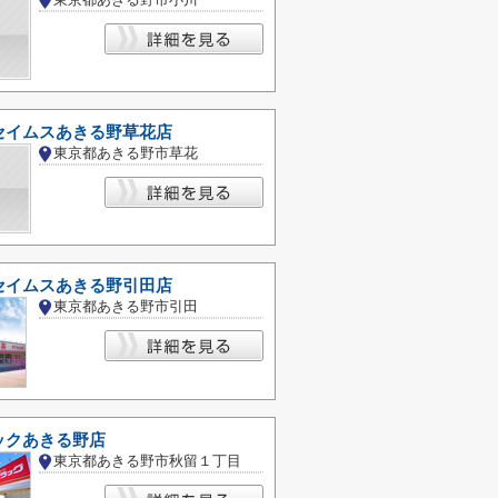
セイムスあきる野草花店
東京都あきる野市草花
セイムスあきる野引田店
東京都あきる野市引田
ックあきる野店
東京都あきる野市秋留１丁目