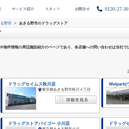
0120-27-30
報
サービス紹介
スタッフ
お問合せ
きる野市
>
あきる野市のドラッグストア
ア
※物件情報の周辺施設紹介のページであり、各店舗への問い合わせは当社で
ドラッグセイムス秋川店
Welpar
東京都あきる野市秋川４丁目
ドラッグストアバイゴー 小川店
ドラッグ
東京都あきる野市小川