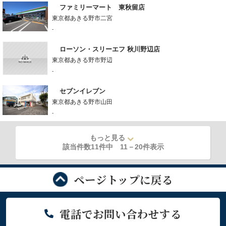
ファミリーマート 東秋留店
東京都あきる野市二宮
-
ローソン・スリーエフ 秋川野辺店
東京都あきる野市野辺
-
セブンイレブン
東京都あきる野市山田
-
もっと見る
該当件数11件中
11
－
20
件表示
ページトップに戻る
電話でお問い合わせする