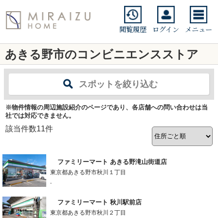
閲覧履歴
ログイン
メニュー
あきる野市のコンビニエンスストア
スポットを絞り込む
※物件情報の周辺施設紹介のページであり、各店舗への問い合わせは当
社では対応できません。
該当件数
11
件
ファミリーマート あきる野滝山街道店
東京都あきる野市秋川１丁目
-
ファミリーマート 秋川駅前店
東京都あきる野市秋川２丁目