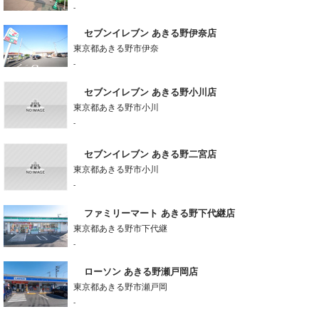
-
セブンイレブン あきる野伊奈店
東京都あきる野市伊奈
-
セブンイレブン あきる野小川店
東京都あきる野市小川
-
セブンイレブン あきる野二宮店
東京都あきる野市小川
-
ファミリーマート あきる野下代継店
東京都あきる野市下代継
-
ローソン あきる野瀬戸岡店
東京都あきる野市瀬戸岡
-