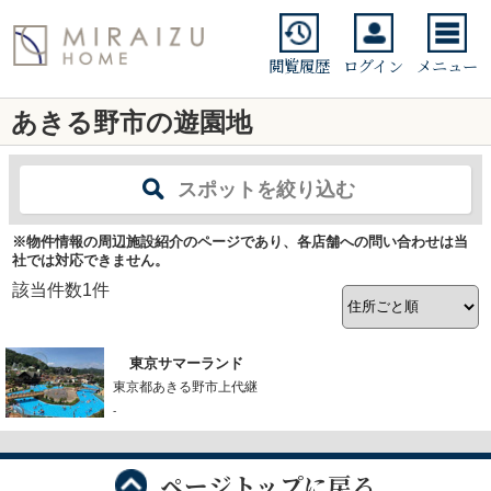
閲覧履歴
ログイン
メニュー
あきる野市の遊園地
スポットを絞り込む
※物件情報の周辺施設紹介のページであり、各店舗への問い合わせは当
社では対応できません。
該当件数
1
件
東京サマーランド
東京都あきる野市上代継
-
ページトップに戻る