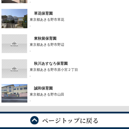
-
草花保育園
東京都あきる野市草花
-
東秋留保育園
東京都あきる野市野辺
-
秋川あすなろ保育園
東京都あきる野市原小宮２丁目
-
誠和保育園
東京都あきる野市山田
-
ページトップに戻る