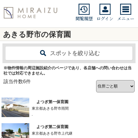
閲覧履歴
ログイン
メニュー
あきる野市の保育園
スポットを絞り込む
※物件情報の周辺施設紹介のページであり、各店舗への問い合わせは当
社では対応できません。
該当件数
6
件
よつぎ第一保育園
東京都あきる野市雨間
-
よつぎ第二保育園
東京都あきる野市上代継