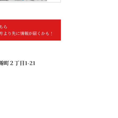
ちら
方より先に情報が届くかも！
町２丁目1-21