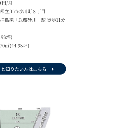
1万円/月
都立川市砂川町８丁目
拝島線「武蔵砂川」駅 徒歩11分
4.98坪)
.70㎡(44.98坪)
っと知りたい方はこちら