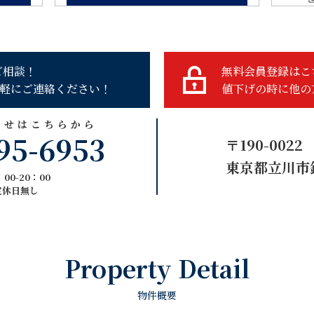
ご相談！
無料会員登録はこ
軽にご連絡ください！
値下げの時に他の
わせはこちらから
95-6953
〒190-0022
東京都立川市錦
00-20：00
定休日無し
Property Detail
物件概要