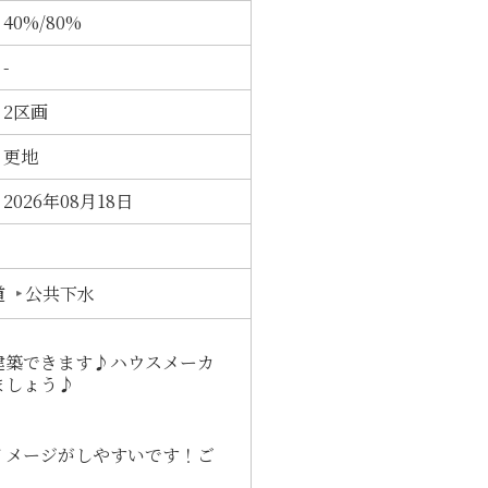
40%/80%
-
2区画
更地
2026年08月18日
道
公共下水
建築できます♪ハウスメーカ
ましょう♪
イメージがしやすいです！ご