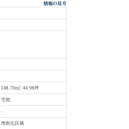
情報の見方
148.70㎡/ 44.98坪
宅地
-
市街化区域