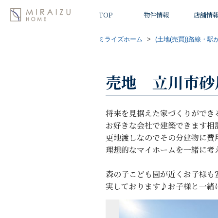
TOP
物件情報
店舗情
ミライズホーム
>
(土地(売買))路線・駅
売地 立川市砂
将来を見据えた家づくりができ
お好きな会社で建築できます相
更地渡しなのでその分建物に費
理想的なマイホームを一緒に考
森の子こども園が近くお子様も
実しております♪お子様と一緒に