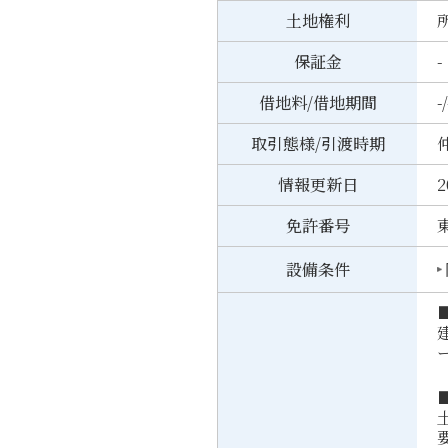
土地権利
保証金
-
借地料/借地期間
-/
取引態様/引渡時期
情報更新日
2
免許番号
東
設備条件