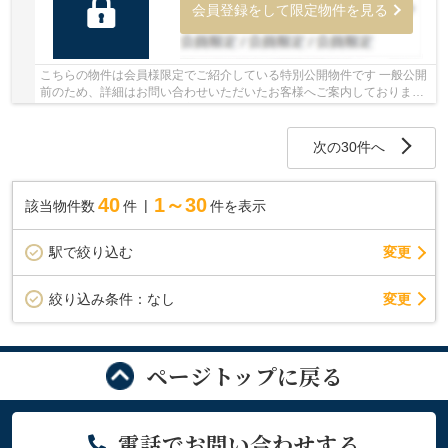
会員登録をして限定物件を見る
こちらの物件は会員様限定でご紹介している特別公開物件です 一般公開
前のため、詳細はお問い合わせいただいたお客様へご案内しております
少しでもご興味をお持ちの方は、お早めにお...
次の30件へ
40
1～30
該当物件数
件
件を表示
駅で絞り込む
変更
変更
絞り込み条件：
なし
ページトップに戻る
電話でお問い合わせする