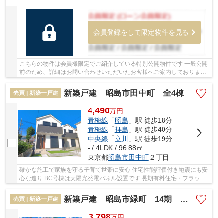
会員登録をして限定物件を見る
こちらの物件は会員様限定でご紹介している特別公開物件です 一般公開
前のため、詳細はお問い合わせいただいたお客様へご案内しております
少しでもご興味をお持ちの方は、お早めにお...
新築戸建 昭島市田中町 全4棟
売買 | 新築一戸建
4,490
万
円
青梅線
「
昭島
」駅 徒歩18分
青梅線
「
拝島
」駅 徒歩40分
中央線
「
立川
」駅 徒歩19分
- / 4LDK / 96.88㎡
東京都
昭島市
田中町
２丁目
確かな施工で家族を守る子育て世帯に安心 住宅性能評価付き地震にも安
心な造り BC号棟は太陽光発電パネル設置です 長期有料住宅・フラット
35S対応 すぐにご見学可能、ご予約ください...
新築戸建 昭島市緑町 14期 全2棟
売買 | 新築一戸建
3,798
万
円