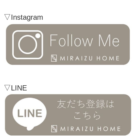
▽Instagram
▽LINE