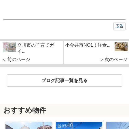
広告
立川市の子育てガ
小金井市NO1！洋食...
イ...
＜ 前のページ
＞次のページ
ブログ記事一覧を見る
おすすめ物件