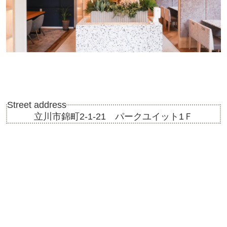
Street address
立川市錦町2-1-21 パークユイット1Ｆ