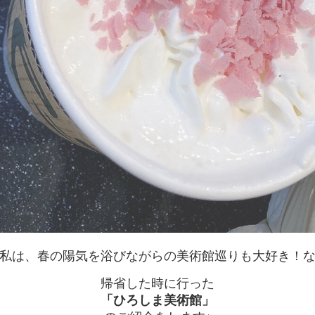
私は、春の陽気を浴びながらの
美術館巡りも大好き！
帰省した時に行った
「ひろしま美術館」