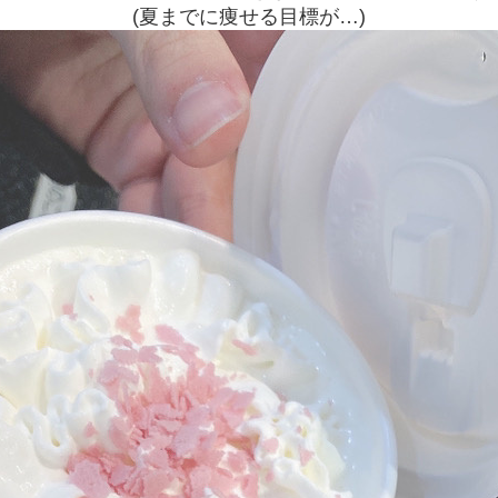
(夏までに痩せる目標が…)