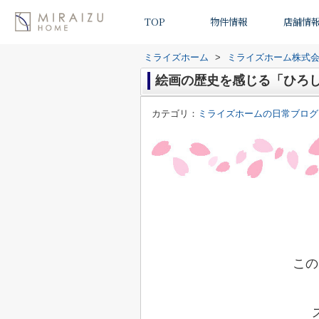
TOP
物件情報
店舗情
ミライズホーム
>
ミライズホーム株式
絵画の歴史を感じる「ひろ
カテゴリ：
ミライズホームの日常ブログ
この