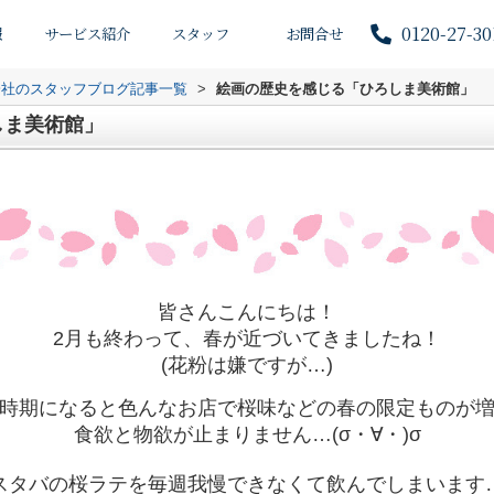
0120-27-30
報
サービス紹介
スタッフ
お問合せ
会社のスタッフブログ記事一覧
>
絵画の歴史を感じる「ひろしま美術館」
しま美術館」
皆さんこんにちは！
2月も終わって、春が近づいてきましたね！
(花粉は嫌ですが…)
時期になると色んなお店で桜味などの春の限定ものが
食欲と物欲が止まりません…(σ・∀・)σ
スタバの桜ラテを毎週我慢できなくて飲んでしまいます