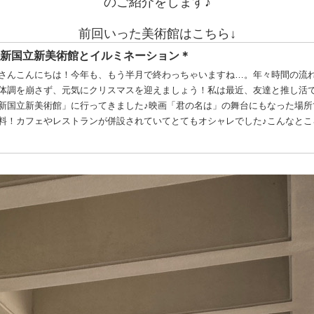
のご紹介をします♪
前回いった美術館はこちら↓
新国立新美術館とイルミネーション＊
さんこんにちは！今年も、もう半月で終わっちゃいますね…。年々時間の流
体調を崩さず、元気にクリスマスを迎えましょう！私は最近、友達と推し活
新国立新美術館」に行ってきました♪映画「君の名は」の舞台にもなった場所
料！カフェやレストランが併設されていてとてもオシャレでした♪こんなところ