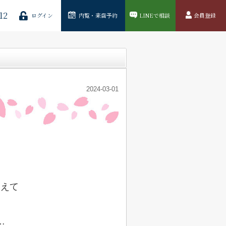
12
ログイン
内覧・来店予約
LINEで相談
会員登録
2024-03-01
増えて
…