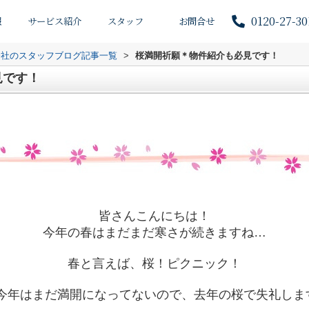
0120-27-30
報
サービス紹介
スタッフ
お問合せ
会社のスタッフブログ記事一覧
>
桜満開祈願＊物件紹介も必見です！
見です！
皆さんこんにちは！
今年の春はまだまだ寒さが続きますね…
春と言えば、桜！ピクニック！
今年はまだ満開になってないので、去年の桜で失礼します