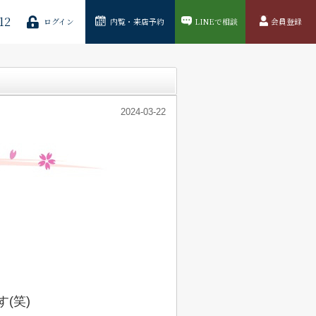
12
ログイン
内覧・来店予約
LINEで相談
会員登録
2024-03-22
(笑)