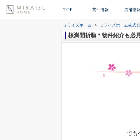
TOP
物件情報
店舗情
ミライズホーム
>
ミライズホーム株式
桜満開祈願＊物件紹介も必
でも