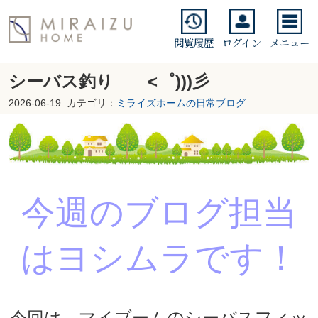
閲覧履歴
ログイン
メニュー
シーバス釣り <゜)))彡
2026-06-19
カテゴリ：
ミライズホームの日常ブログ
今週のブログ担当
はヨシムラです！
今回は、マイブームのシーバスフィッ