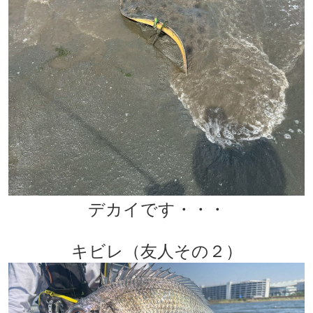
デカイです・・・
キビレ（友人その２）