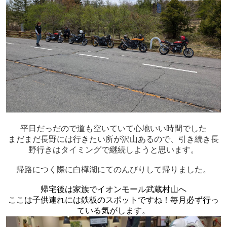
平日だっだので道も空いていて心地いい時間でした
まだまだ長野には行きたい所が沢山あるので、引き続き長
野行きはタイミングで継続しようと思います。
帰路につく際に白樺湖にてのんびりして帰りました。
帰宅後は家族でイオンモール武蔵村山へ
ここは子供連れには鉄板のスポットですね！毎月必ず行っ
ている気がします。