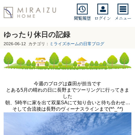
閲覧履歴
ログイン
メニュー
ゆったり休日の記録
2026-06-12
カテゴリ：
ミライズホームの日常ブログ
今週のブログは森田が担当です
とある5月の晴れの日に長野までツーリングに行ってきま
した
朝、5時半に家を出て双葉SAにて知り合いと待ち合わせ…
そして合流後は長野のヴィーナスラインまで(*^_^*)