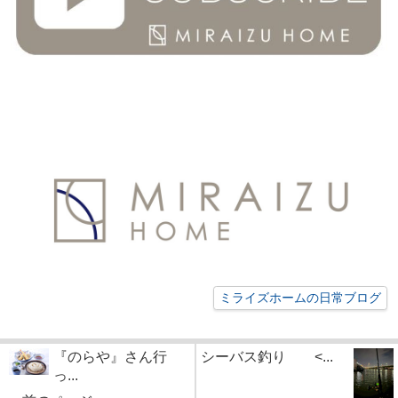
ミライズホームの日常ブログ
『のらや』さん行
シーバス釣り <...
っ...