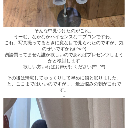
そんな中見つけたのがこれ。
うーむ、なかなかハイセンスなエプロンですわ。
これ、写真撮ってるときに変な目で見られたのですが、気
のせいですかね(;^ω^)
勿論買ってません誰か欲しいのであればプレゼンツしよう
かと検討します
欲しい方いればお声がけください(*^_^*)
その後は帰宅してゆっくりして早めに娘と眠りました。
と、ここまではいいのですが…、最近悩みの朝がこれで
す。
↓