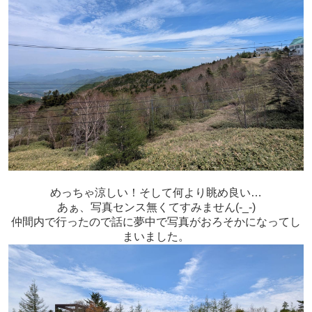
めっちゃ涼しい！そして何より眺め良い…
あぁ、写真センス無くてすみません(-_-)
仲間内で行ったので話に夢中で写真がおろそかになってし
まいました。