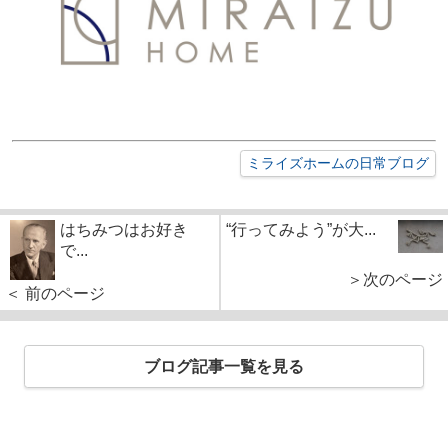
ミライズホームの日常ブログ
はちみつはお好き
“行ってみよう”が大...
で...
＞次のページ
＜ 前のページ
ブログ記事一覧を見る