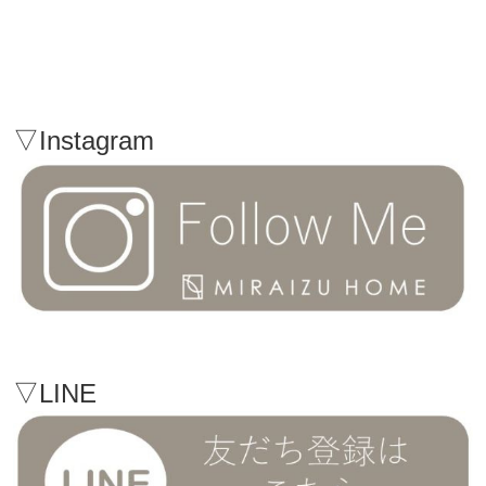
▽Instagram
▽LINE