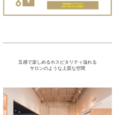
五感で楽しめるホスピタリティ溢れる
サロンのような上質な空間