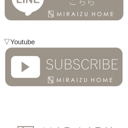
▽Youtube