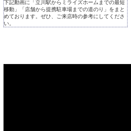
下記動画に「立川駅からミライズホームまでの最短
移動」「店舗から提携駐車場までの道のり」をまと
めております。ぜひ、ご来店時の参考にしてくださ
い。