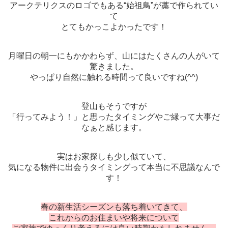
アークテリクスのロゴでもある“始祖鳥”が藁で作られてい
て
とてもかっこよかったです！
月曜日の朝一にもかかわらず、山にはたくさんの人がいて
驚きました。
やっぱり自然に触れる時間って良いですね(^^)
登山もそうですが
「行ってみよう！」と思ったタイミングやご縁って大事だ
なぁと感じます。
実はお家探しも少し似ていて、
気になる物件に出会うタイミングって本当に不思議なんで
す！
春の新生活シーズンも落ち着いてきて、
これからのお住まいや将来について