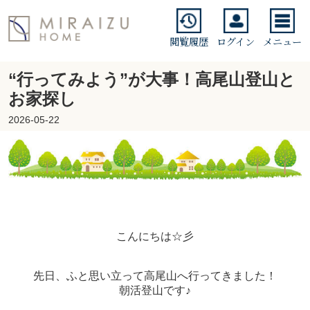
閲覧履歴
ログイン
メニュー
“行ってみよう”が大事！高尾山登山と
お家探し
2026-05-22
こんにちは☆彡
先日、ふと思い立って高尾山へ行ってきました！
朝活登山です♪