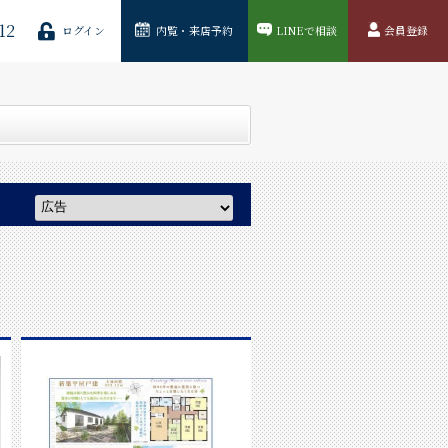
12
ログイン
内覧・来店予約
LINEで相談
会員登録