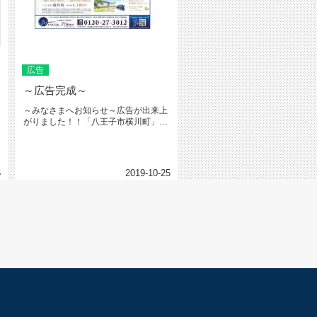
広告
～広告完成～
～みなさまへお知らせ～広告が出来上
がりました！！「八王子市横川町」は
広々99坪の敷地にゆとりあるお部...
5
2019-10-25