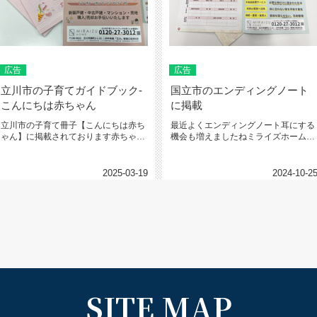
広告
広告
立川市の子育てガイドブック-
国立市のエンディングノート
こんにちは赤ちゃん
に掲載
立川市の子育て冊子【こんにちは赤ち
最近よくエンディングノート耳にする
ゃん】に掲載されております赤ちゃん
機会も増えましたねミライズホームも
ができました♡と母子手帳を頂く際...
国立市のエンディングノートに協賛...
2025-03-19
2024-10-2
SITE MAP