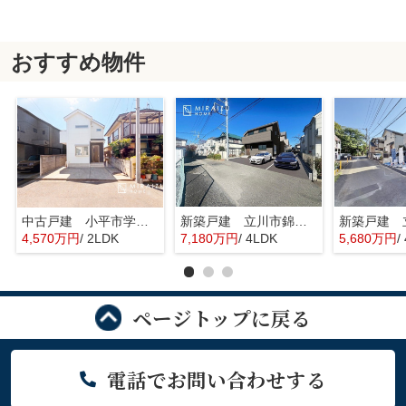
おすすめ物件
中古戸建 小平市学園東町 全1棟
新築戸建 立川市錦町 全2棟
4,570万円
/ 2LDK
7,180万円
/ 4LDK
5,680万円
/
ページトップに戻る
電話でお問い合わせする