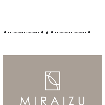
✦••┈┈┈••┈┈┈••✦★✦••┈┈┈••┈┈┈••✦