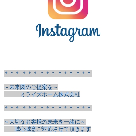
＊＊＊ ＊＊＊ ＊＊＊ ＊＊＊ ＊＊＊
～未来図のご提案を～
ミライズホーム株式会社
＊＊＊ ＊＊＊ ＊＊＊ ＊＊＊ ＊＊＊
～大切なお客様の未来を一緒に～
誠心誠意ご対応させて頂きます