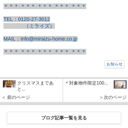
＊＊＊ ＊＊＊ ＊＊＊ ＊＊＊ ＊＊＊
TEL：0120-27-3012
（ミライズ）
MAIL：info@miraizu-home.co.jp
＊＊＊ ＊＊＊ ＊＊＊ ＊＊＊ ＊＊＊
お知らせ
クリスマスまであ
＊対象物件限定100...
と...
＜ 前のページ
＞次のページ
ブログ記事一覧を見る