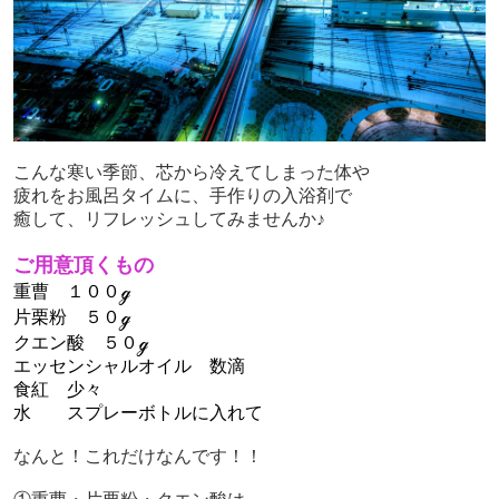
こんな寒い季節、芯から冷えてしまった体や
疲れをお風呂タイムに、手作りの入浴剤で
癒して、
リフレッシュしてみませんか♪
ご用意頂くもの
重曹 １００ℊ
片栗粉 ５０ℊ
クエン酸 ５０ℊ
エッセンシャルオイル 数滴
食紅 少々
水 スプレーボトルに入れて
なんと！これだけなんです！！