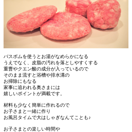
バスボムを使うとお湯がなめらかになる
うえでなく、
皮脂の汚れを落としやすくする
重曹やクエン酸の成分が入っているので
そのまま流すと浴槽や排水溝の
お掃除にもなる
家事に追われる奥さまには
嬉しいポイントが満載です。
材料も少なく簡単に作れるので
お子さまと一緒に作り
お風呂タイムで大はしゃぎなんてことも♪
お子さまとの楽しい時間や