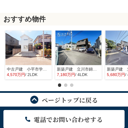
おすすめ物件
中古戸建 小平市学園東町 全1棟
新築戸建 立川市錦町 全2棟
4,570万円
/ 2LDK
7,180万円
/ 4LDK
5,680万円
/
ページトップに戻る
電話でお問い合わせする