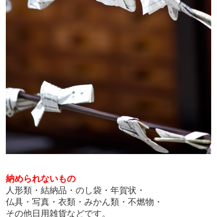
納められないもの
人形類・結納品・のし袋・年賀状・
仏具・写真・衣類・みかん類・不燃物・
その他日用雑貨などです。