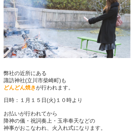
弊社の近所にある
諏訪神社(立川市柴崎町)も
どんどん焼き
が行われます。
日時：１月１５日(火)１０時より
お払いが行われてから
降神の儀・祝詞奏上・玉串奉天などの
神事がおこなわれ、火入れ式になります。