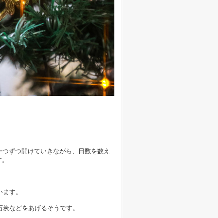
一つずつ開けていきながら、日数を数え
す。
います。
石炭などをあげるそうです。