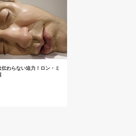
は伝わらない迫力！ロン・ミ
展