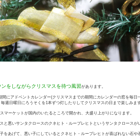
ウンをしながらクリスマスを待つ風習
があります。
の期間にアドベントカレンダー(クリスマスまでの期間にカレンダーの窓を毎日
、毎週日曜日にろうそくを1本ずつ灯したりしてクリスマスの日まで楽しみま
マスマーケットが国内のいたるところで開かれ、大盛り上がりになります。
スと悪いサンタクロースのクネヒト・ループレヒトというサンタクロースが
子をあげて、悪い子にしているとクネヒト・ループレヒトが喜ばれない石や