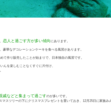
恋人と過ごす方が多い傾向
、
にあります。
、豪華なデコレーションケーキを食べる風習があります。
が初めて作り販売したことが始まりで、日本独自の風習です。
よいんを楽しむことなくすぐに片付け、
。
親戚などと集まって過ごす
のが多いです。
クリスマスツリーの下にクリスマスプレゼントを置いておき、12月25日に家族