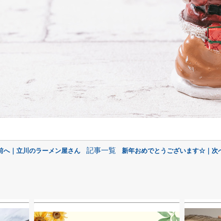
記事一覧
 前へ｜立川のラーメン屋さん
新年おめでとうございます☆｜次へ