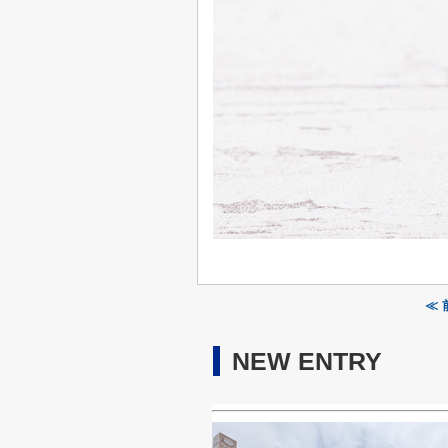
≪
NEW ENTRY