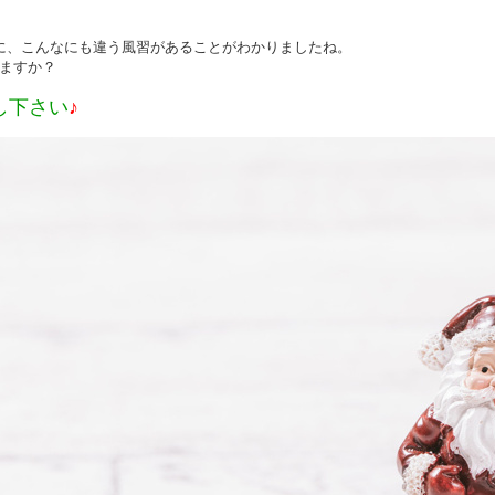
に、こんなにも違う風習があることがわかりましたね。
ますか？
し下さい
♪