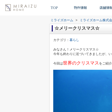
TOP
物件情報
店舗情
ミライズホーム
>
ミライズホーム株式
☆メリークリスマス☆
カテゴリ：
暮らし
みなさん！メリークリスマス☆
今年も終わりに近づいてきましたが、い
世界のクリスマス
今回は
をご紹介