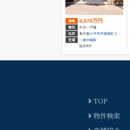
4,570万円
価格
種別
中古一戸建
住所
東京都
小平市
学園東町
２丁目
交通
一橋学園駅
徒歩8分
TOP
物件検索