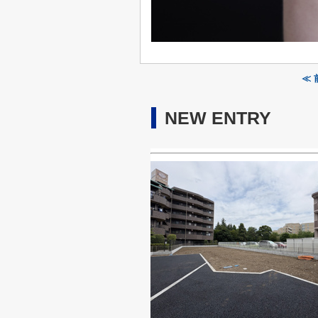
≪
NEW ENTRY