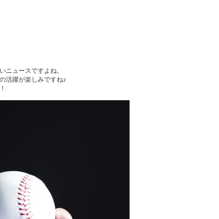
いニュースですよね。
の活躍が楽しみですね♪
！