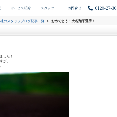
0120-27-30
報
サービス紹介
スタッフ
お問合せ
会社のスタッフブログ記事一覧
>
おめでとう！大谷翔平選手！
！
ました！
すが、
。