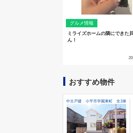
グルメ情報
ミライズホームの隣にできた
ん！
20
おすすめ物件
中古戸建 小平市学園東町 全1棟