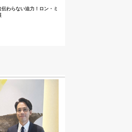
は伝わらない迫力！ロン・ミ
展