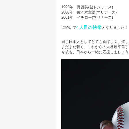
1995年 野茂英雄(ドジャース)
2000年 佐々木主浩(マリナーズ)
2001年 イチロー(マリナーズ)
4人目の快挙
に続いて
となりました！
同じ日本人としてとても喜ばしく、嬉し
まだまだ若く、これからの大谷翔平選手
今後も、日本から一緒に応援しましょう