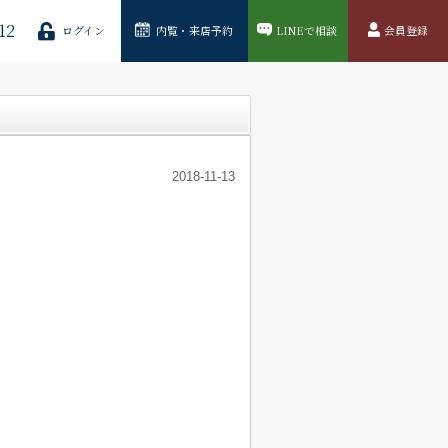
12
ログイン
内覧・来店予約
LINEで相談
会員登録
2018-11-13