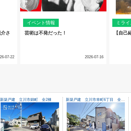
イベント情報
ミライ
貝介さ
芸術は不発だった！
【自己
26-07-22
2026-07-16
新築戸建 立川市錦町 全2棟
新築戸建 立川市幸町6丁目 全1棟