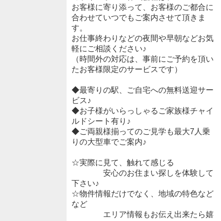
お客様に寄り添って、お客様のご都合に
合わせていつでもご案内させて頂きま
す。
お仕事終わりなどの夜間や早朝などお気
軽にご相談ください♪
（時間外の対応は、事前にご予約を頂い
たお客様限定のサービスです）
◆最寄りの駅、ご自宅への無料送迎サー
ビス♪
◆お子様がいらっしゃるご家族様チャイ
ルドシート有り♪
◆ご両親様揃ってのご見学も最大7人乗
りの大型車でご案内♪
☆実際に見て、触れて感じる
安心のお住まい探しを体験して
下さい♪
☆物件情報だけでなく、地域の特色など
など
エリア情報もお伝え出来たら嬉