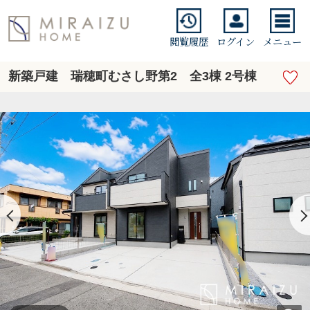
閲覧履歴
ログイン
メニュー
新築戸建 瑞穂町むさし野第2 全3棟 2号棟