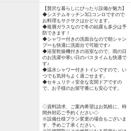
【贅沢な暮らしにぴったり設備が魅力】
◆システムキッチン3口コンロですので
お料理もサクサクはかどります。
◆複層ガラスなので冬の結露も多少は予
防できます！
◆シャワー付きの洗面台なので朝シャン
プーも快適に洗面台で可能です♪
◆浴室乾燥機付きの浴室なので、雨の日
のお洗濯や寒い日のバスタイムも快適で
す♪
◆温水シャワー付きトイレですので、い
つでも気持ちよく過ごせます。
◆セキュリティ安全な玄関ドアですの
で、お子様のお留守番にも安心です。
◇資料請求、ご案内希望はお気軽に、時
間外対応ご予約ください◇
※設備仕様プラン変更の場合もございま
す、予めご了承ください。