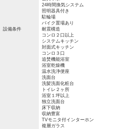
24時間換気システム
照明器具付き
駐輪場
バイク置場あり
設備条件
耐震構造
コンロ２口以上
システムキッチン
対面式キッチン
コンロ３口
追焚機能浴室
浴室乾燥機
温水洗浄便座
洗面台
洗髪洗面化粧台
トイレ２ヶ所
浴室１坪以上
独立洗面台
床下収納
収納豊富
TVモニタ付インターホン
複層ガラス