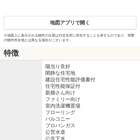
地図アプリで開く
※地図上に表示される物件の位置は付近住所に所在することを表すものであり、実際
の物件所在地とは異なる場合がございます。
特徴
陽当り良好
閑静な住宅地
建設住宅性能評価書付
住宅性能保証付
新婚さん向け
ファミリー向け
室内洗濯機置場
フローリング
バルコニー
プロパンガス
公営水道
公共下水