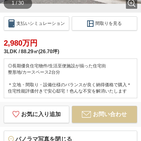
1 / 30
支払いシミュレーション
間取りを見る
2,980万円
3LDK
88.29㎡(26.70坪)
◎長期優良住宅物件/生活至便施設が揃った住宅街
整形地/カースペース2台分
＊立地・間取り・設備仕様のバランスが良く納得価格で購入＊
住宅性能評価付きで安心邸宅！色んな不安を解消いたします
お気に入り追加
お問い合わせ
パノラマ写真を閉じる