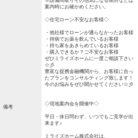
※設備間取りその他気になる箇所などは
案内時にお確かめください。
◇住宅ローン不安なお客様◇
・他社様でローンが通らなかったお客様
・持病でお薬を飲んでいるお客様
・持ち家をあきらめているお客様
・購入できるか？ご不安なお客様
ぜひミライズホームに一度ご相談下さい
☆彡
豊富な提携金融機関から、お客様に合っ
たプランをコンサルティング致します！
今のお悩みをぜひ聞かせてください☆彡
◇現地案内会を開催中◇
備考
平日・休日問わず、いつでもご見学が出
来ます♪
ミライズホーム株式会社は、