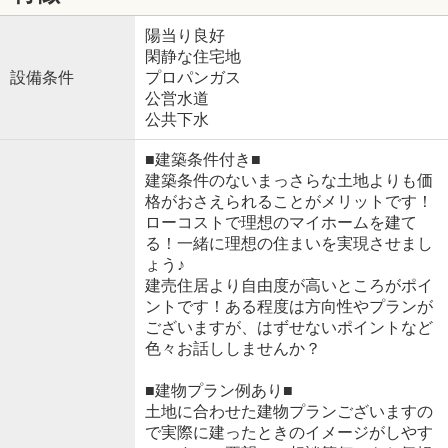
陽当り良好
閑静な住宅地
設備条件
プロパンガス
公営水道
公共下水
■建築条件付き■
建築条件のないまっさらな土地よりも価
格がおさえられることがメリットです！
ローコストで理想のマイホームを建て
る！一緒に理想の住まいを実現させまし
ょう♪
建売住居より自由度が高いところがポイ
ントです！ある程度は方向性やプランが
ございますが、はずせないポイントなど
色々お話ししませんか？
■建物プラン例あり■
土地に合わせた建物プランございますの
で実際に建ったときのイメージがしやす