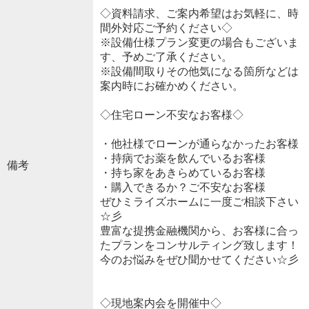
◇資料請求、ご案内希望はお気軽に、時
間外対応ご予約ください◇
※設備仕様プラン変更の場合もございま
す、予めご了承ください。
※設備間取りその他気になる箇所などは
案内時にお確かめください。
◇住宅ローン不安なお客様◇
・他社様でローンが通らなかったお客様
・持病でお薬を飲んでいるお客様
備考
・持ち家をあきらめているお客様
・購入できるか？ご不安なお客様
ぜひミライズホームに一度ご相談下さい
☆彡
豊富な提携金融機関から、お客様に合っ
たプランをコンサルティング致します！
今のお悩みをぜひ聞かせてください☆彡
◇現地案内会を開催中◇