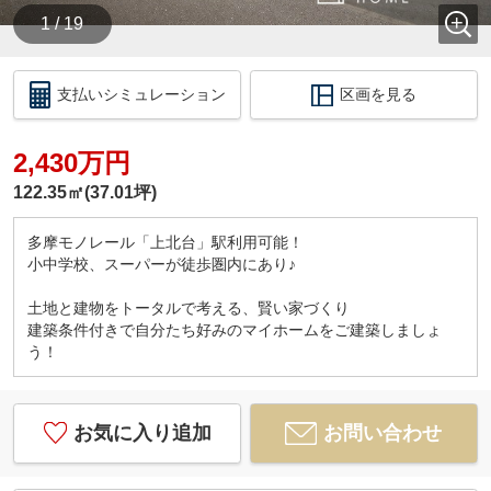
1 / 19
支払いシミュレーション
区画を見る
2,430万円
122.35㎡(37.01坪)
多摩モノレール「上北台」駅利用可能！
小中学校、スーパーが徒歩圏内にあり♪
土地と建物をトータルで考える、賢い家づくり
建築条件付きで自分たち好みのマイホームをご建築しましょ
う！
お気に入り追加
お問い合わせ