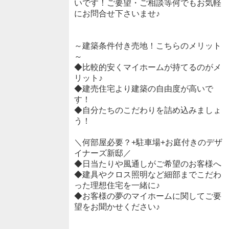
いです！ご要望・ご相談等何でもお気軽
にお問合せ下さいませ♪
～建築条件付き売地！こちらのメリット
～
◆比較的安くマイホームが持てるのがメ
リット♪
◆建売住宅より建築の自由度が高いで
す！
◆自分たちのこだわりを詰め込みましょ
う！
＼何部屋必要？+駐車場+お庭付きのデザ
イナーズ新邸／
◆日当たりや風通しがご希望のお客様へ
◆建具やクロス照明など細部までこだわ
った理想住宅を一緒に♪
◆お客様の夢のマイホームに関してご要
望をお聞かせください♪