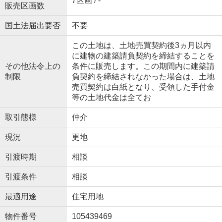
7区画 / -
販売区画数
国土法届出要否
不要
この土地は、土地売買契約後3ヵ月以内
に建物の建築請負契約を締結することを
その他法令上の
条件に販売します。この期間内に建築請
制限
負契約を締結されなかった場合は、土地
売買契約は白紙となり、受領した手付金
等の土地代金は全てお
取引態様
仲介
現況
更地
引渡時期
相談
引渡条件
相談
最適用途
住宅用地
物件番号
105439469