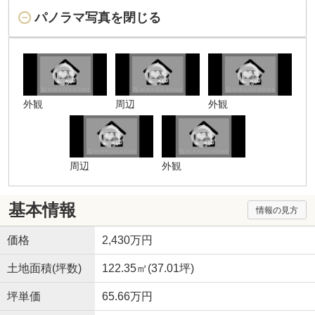
パノラマ写真を閉じる
外観
周辺
外観
周辺
外観
基本情報
情報の見方
価格
2,430万円
土地面積(坪数)
122.35㎡(37.01坪)
坪単価
65.66万円