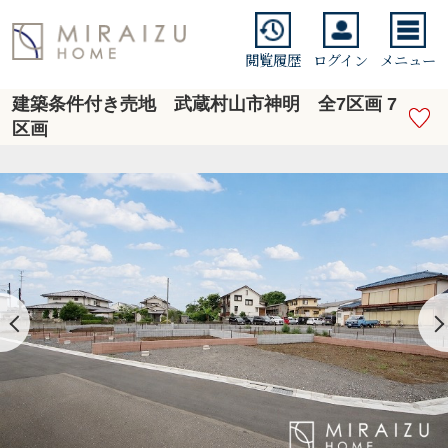
閲覧履歴
ログイン
メニュー
建築条件付き売地 武蔵村山市神明 全7区画 7
区画