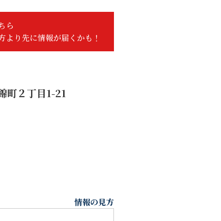
ちら
方より先に情報が届くかも！
町２丁目1-21
情報の見方