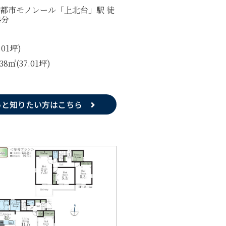
都市モノレール「上北台」駅 徒
4分
7.01坪)
.38㎡(37.01坪)
っと知りたい方はこちら