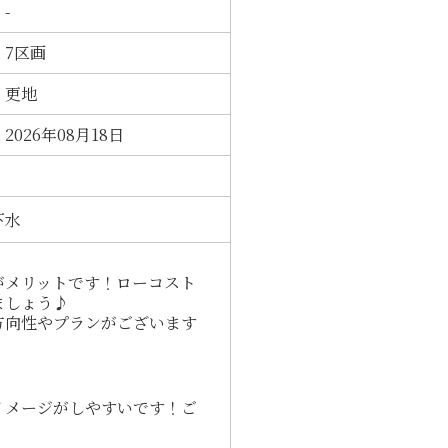
-
7区画
更地
2026年08月18日
下水
がメリットです！ローコスト
ましょう♪
方向性やプランがございます
イメージがしやすいです！ご