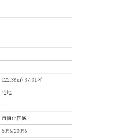
122.38㎡/ 37.01坪
宅地
-
市街化区域
60%/200%