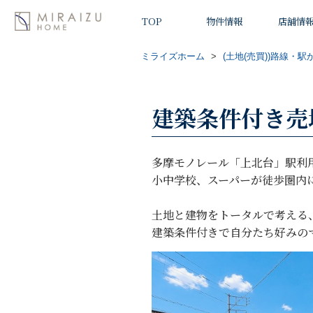
TOP
物件情報
店舗情
ミライズホーム
>
(土地(売買))路線・駅
建築条件付き売
多摩モノレール「上北台」駅利
小中学校、スーパーが徒歩圏内
土地と建物をトータルで考える
建築条件付きで自分たち好みの