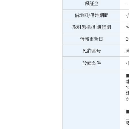
保証金
-
借地料/借地期間
-/
取引態様/引渡時期
情報更新日
2
免許番号
東
設備条件