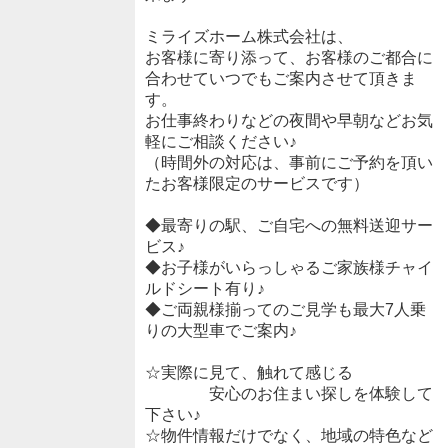
ミライズホーム株式会社は、
お客様に寄り添って、お客様のご都合に
合わせていつでもご案内させて頂きま
す。
お仕事終わりなどの夜間や早朝などお気
軽にご相談ください♪
（時間外の対応は、事前にご予約を頂い
たお客様限定のサービスです）
◆最寄りの駅、ご自宅への無料送迎サー
ビス♪
◆お子様がいらっしゃるご家族様チャイ
ルドシート有り♪
◆ご両親様揃ってのご見学も最大7人乗
りの大型車でご案内♪
☆実際に見て、触れて感じる
安心のお住まい探しを体験して
下さい♪
☆物件情報だけでなく、地域の特色など