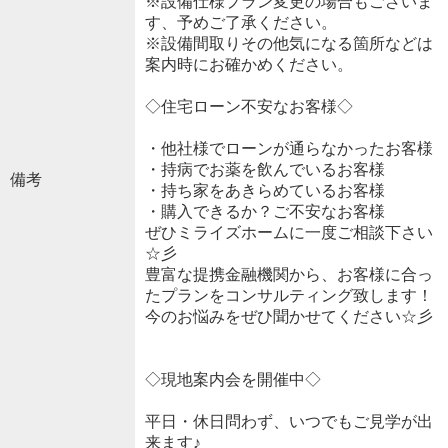
※設備仕様プラン変更の場合もございま
す、予めご了承ください。
※設備間取りその他気になる箇所などは
案内時にお確かめください。
◇住宅ローン不安なお客様◇
・他社様でローンが通らなかったお客様
・持病でお薬を飲んでいるお客様
備考
・持ち家をあきらめているお客様
・購入できるか？ご不安なお客様
ぜひミライズホームに一度ご相談下さい
☆彡
豊富な提携金融機関から、お客様に合っ
たプランをコンサルティング致します！
今のお悩みをぜひ聞かせてください☆彡
◇現地案内会を開催中◇
平日・休日問わず、いつでもご見学が出
来ます♪