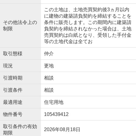
この土地は、土地売買契約後3ヵ月以内
に建物の建築請負契約を締結することを
その他法令上の
条件に販売します。この期間内に建築請
制限
負契約を締結されなかった場合は、土地
売買契約は白紙となり、受領した手付金
等の土地代金は全てお
取引態様
仲介
現況
更地
引渡時期
相談
引渡条件
相談
最適用途
住宅用地
物件番号
105439412
取引条件の有効
2026年08月18日
期限