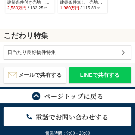
建築条件付き売地 武蔵村山市残堀 第13期 全2区画
建築条件無し 売地 武蔵村山市榎2丁目 全2区画
2,580
万
円
/ 132.25㎡
1,980
万
円
/ 115.83㎡
こだわり特集
日当たり良好物件特集
メールで共有する
LINEで共有する
ページトップに戻る
電話でお問い合わせする
営業時間：9:00 - 20:00