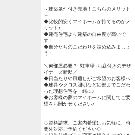
～建築条件付き売地！こちらのメリット
～
◆比較的安くマイホームが持てるのがメ
リット♪
◆建売住宅より建築の自由度が高いで
す！
◆自分たちのこだわりを詰め込みましょ
う！
＼何部屋必要？+駐車場+お庭付きのデザ
イナーズ新邸／
◆日当たりや風通しがご希望のお客様へ
◆建具やクロス照明など細部までこだわ
った理想住宅を一緒に♪
◆お客様の夢のマイホームに関してご要
望をお聞かせください♪
◇資料請求、ご案内希望はお気軽に、時
間外対応ご予約ください◇