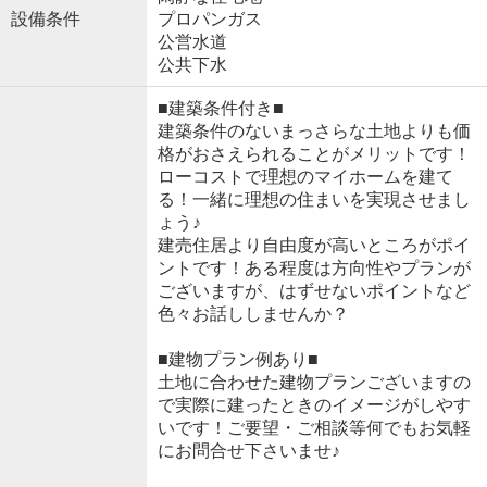
設備条件
プロパンガス
公営水道
公共下水
■建築条件付き■
建築条件のないまっさらな土地よりも価
格がおさえられることがメリットです！
ローコストで理想のマイホームを建て
る！一緒に理想の住まいを実現させまし
ょう♪
建売住居より自由度が高いところがポイ
ントです！ある程度は方向性やプランが
ございますが、はずせないポイントなど
色々お話ししませんか？
■建物プラン例あり■
土地に合わせた建物プランございますの
で実際に建ったときのイメージがしやす
いです！ご要望・ご相談等何でもお気軽
にお問合せ下さいませ♪