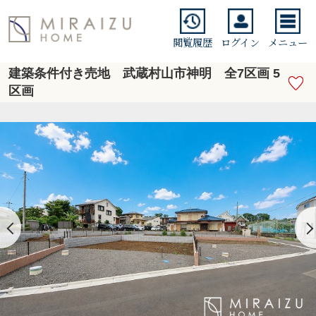
閲覧履歴
ログイン
メニュー
建築条件付き売地 武蔵村山市神明 全7区画 5
区画