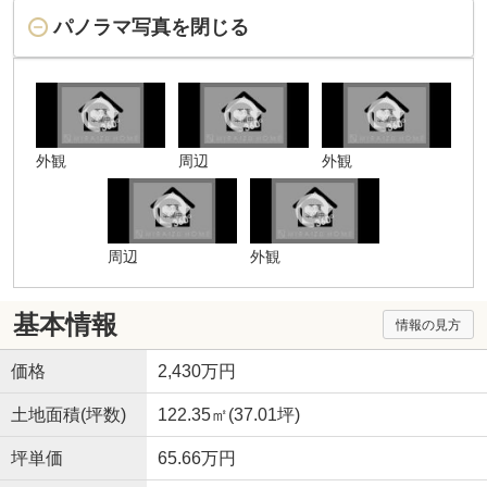
パノラマ写真を閉じる
外観
周辺
外観
周辺
外観
基本情報
情報の見方
価格
2,430万円
土地面積(坪数)
122.35㎡(37.01坪)
坪単価
65.66万円