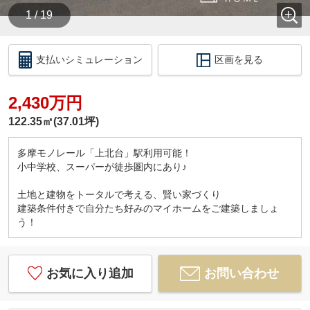
1 / 19
支払いシミュレーション
区画を見る
2,430万円
122.35㎡(37.01坪)
多摩モノレール「上北台」駅利用可能！
小中学校、スーパーが徒歩圏内にあり♪
土地と建物をトータルで考える、賢い家づくり
建築条件付きで自分たち好みのマイホームをご建築しましょ
う！
お気に入り追加
お問い合わせ