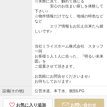
☆実際に見て、触れて感じる
安心のお住まい探しを体験して
下さい♪
☆物件情報だけでなく、地域の特色など
など
エリア情報もお伝え出来たら嬉
しいです♪
当社ミライズホーム株式会社 スタッフ
一同
お客様１人１人に合った、『明るい未来
図』を
ご提案させて頂きます。
お気軽にお問合せくださいませ♪
お待ちしております♪
設備(その他)
公営水道、本下水、個別LPG
お気に入り追加
お問い合わせ