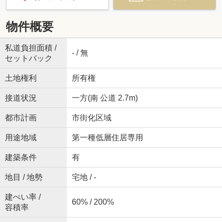
物件概要
私道負担面積 /
- / 無
セットバック
土地権利
所有権
接道状況
一方(南 公道 2.7m)
都市計画
市街化区域
用途地域
第一種低層住居専用
建築条件
有
地目 / 地勢
宅地 / -
建ぺい率 /
60% / 200%
容積率