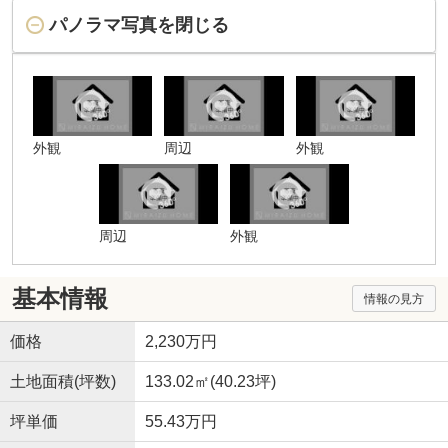
パノラマ写真を閉じる
外観
周辺
外観
周辺
外観
基本情報
情報の見方
価格
2,230万円
土地面積(坪数)
133.02㎡(40.23坪)
坪単価
55.43万円