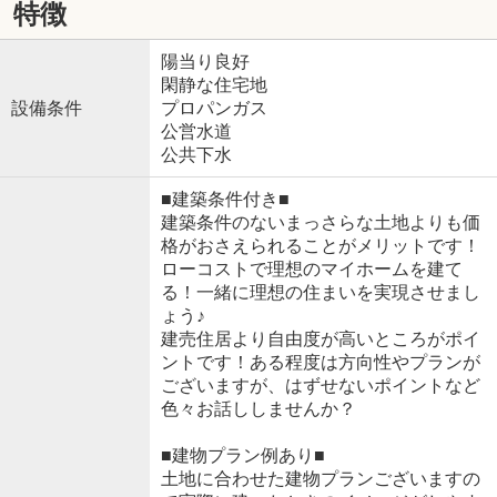
特徴
陽当り良好
閑静な住宅地
設備条件
プロパンガス
公営水道
公共下水
■建築条件付き■
建築条件のないまっさらな土地よりも価
格がおさえられることがメリットです！
ローコストで理想のマイホームを建て
る！一緒に理想の住まいを実現させまし
ょう♪
建売住居より自由度が高いところがポイ
ントです！ある程度は方向性やプランが
ございますが、はずせないポイントなど
色々お話ししませんか？
■建物プラン例あり■
土地に合わせた建物プランございますの