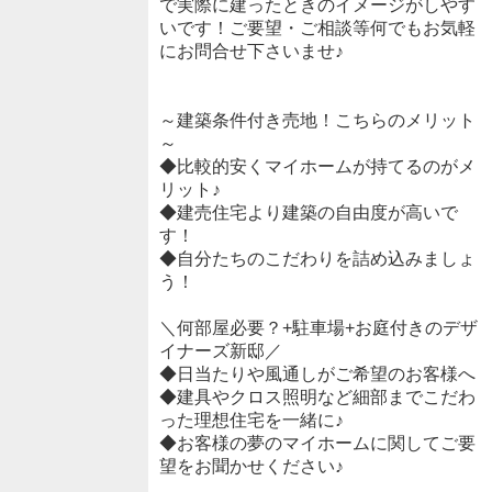
で実際に建ったときのイメージがしやす
いです！ご要望・ご相談等何でもお気軽
にお問合せ下さいませ♪
～建築条件付き売地！こちらのメリット
～
◆比較的安くマイホームが持てるのがメ
リット♪
◆建売住宅より建築の自由度が高いで
す！
◆自分たちのこだわりを詰め込みましょ
う！
＼何部屋必要？+駐車場+お庭付きのデザ
イナーズ新邸／
◆日当たりや風通しがご希望のお客様へ
◆建具やクロス照明など細部までこだわ
った理想住宅を一緒に♪
◆お客様の夢のマイホームに関してご要
望をお聞かせください♪