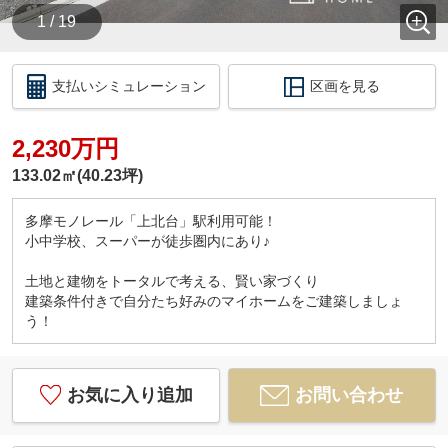
1 / 19
支払いシミュレーション
区画を見る
2,230万円
133.02㎡(40.23坪)
多摩モノレール「上北台」駅利用可能！
小中学校、スーパーが徒歩圏内にあり♪
土地と建物をトータルで考える、賢い家づくり
建築条件付きで自分たち好みのマイホームをご建築しましょ
う！
お気に入り追加
お問い合わせ