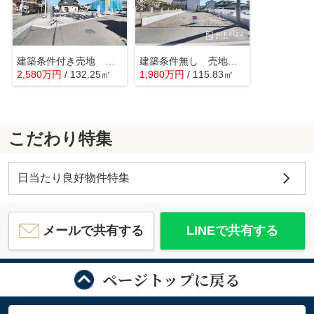
建築条件付き売地 武蔵村山市残堀 第13期 全2区画
建築条件無し 売地 武蔵村山市榎2丁目 全2区画
2,580
万
円
/ 132.25㎡
1,980
万
円
/ 115.83㎡
こだわり特集
日当たり良好物件特集
メールで共有する
LINEで共有する
ページトップに戻る