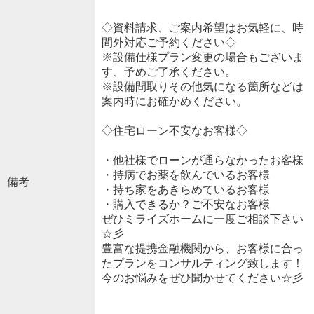
◇資料請求、ご案内希望はお気軽に、時
間外対応ご予約ください◇
※設備仕様プラン変更の場合もございま
す、予めご了承ください。
※設備間取りその他気になる箇所などは
案内時にお確かめください。
◇住宅ローン不安なお客様◇
・他社様でローンが通らなかったお客様
・持病でお薬を飲んでいるお客様
備考
・持ち家をあきらめているお客様
・購入できるか？ご不安なお客様
ぜひミライズホームに一度ご相談下さい
☆彡
豊富な提携金融機関から、お客様に合っ
たプランをコンサルティング致します！
今のお悩みをぜひ聞かせてください☆彡