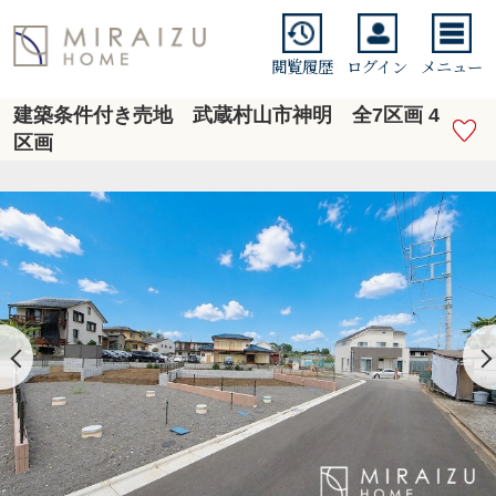
閲覧履歴
ログイン
メニュー
建築条件付き売地 武蔵村山市神明 全7区画 4
区画