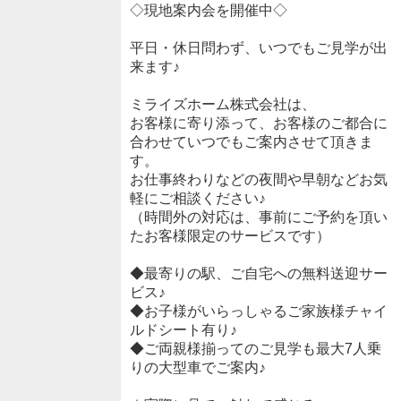
◇現地案内会を開催中◇
平日・休日問わず、いつでもご見学が出
来ます♪
ミライズホーム株式会社は、
お客様に寄り添って、お客様のご都合に
合わせていつでもご案内させて頂きま
す。
お仕事終わりなどの夜間や早朝などお気
軽にご相談ください♪
（時間外の対応は、事前にご予約を頂い
たお客様限定のサービスです）
◆最寄りの駅、ご自宅への無料送迎サー
ビス♪
◆お子様がいらっしゃるご家族様チャイ
ルドシート有り♪
◆ご両親様揃ってのご見学も最大7人乗
りの大型車でご案内♪