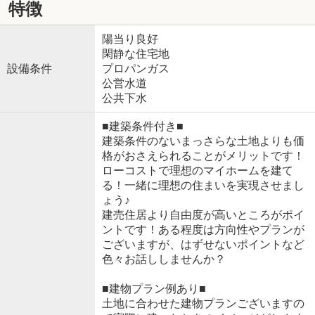
特徴
陽当り良好
閑静な住宅地
設備条件
プロパンガス
公営水道
公共下水
■建築条件付き■
建築条件のないまっさらな土地よりも価
格がおさえられることがメリットです！
ローコストで理想のマイホームを建て
る！一緒に理想の住まいを実現させまし
ょう♪
建売住居より自由度が高いところがポイ
ントです！ある程度は方向性やプランが
ございますが、はずせないポイントなど
色々お話ししませんか？
■建物プラン例あり■
土地に合わせた建物プランございますの