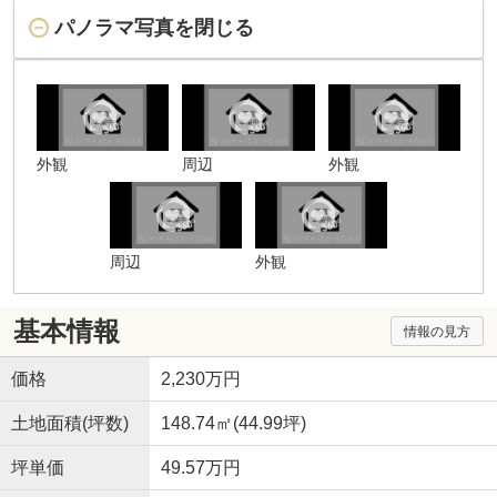
パノラマ写真を閉じる
外観
周辺
外観
周辺
外観
基本情報
情報の見方
価格
2,230万円
土地面積(坪数)
148.74㎡(44.99坪)
坪単価
49.57万円