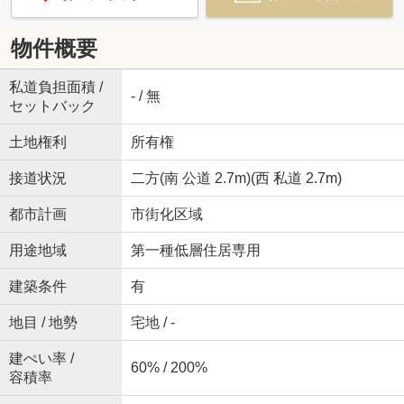
物件概要
私道負担面積 /
- / 無
セットバック
土地権利
所有権
接道状況
二方(南 公道 2.7m)(西 私道 2.7m)
都市計画
市街化区域
用途地域
第一種低層住居専用
建築条件
有
地目 / 地勢
宅地 / -
建ぺい率 /
60% / 200%
容積率