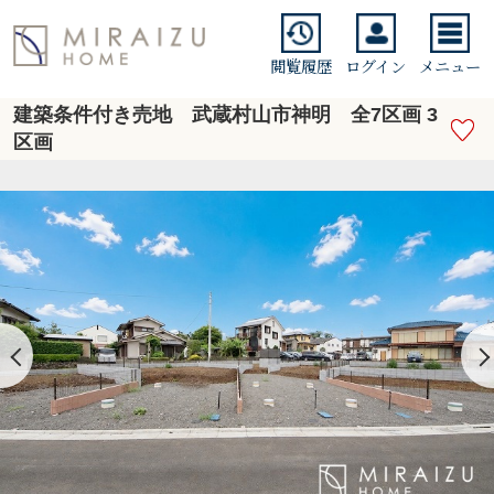
閲覧履歴
ログイン
メニュー
建築条件付き売地 武蔵村山市神明 全7区画 3
区画