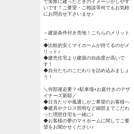
で実際に建ったときのイメージがしやす
いです！ご要望・ご相談等何でもお気軽
にお問合せ下さいませ♪
～建築条件付き売地！こちらのメリット
～
◆比較的安くマイホームが持てるのがメ
リット♪
◆建売住宅より建築の自由度が高いで
す！
◆自分たちのこだわりを詰め込みましょ
う！
＼何部屋必要？+駐車場+お庭付きのデザ
イナーズ新邸／
◆日当たりや風通しがご希望のお客様へ
◆建具やクロス照明など細部までこだわ
った理想住宅を一緒に♪
◆お客様の夢のマイホームに関してご要
望をお聞かせください♪