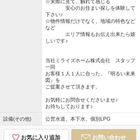
☆実際に見て、触れて感じる
安心のお住まい探しを体験して
下さい♪
☆物件情報だけでなく、地域の特色など
など
エリア情報もお伝え出来たら嬉
しいです♪
当社ミライズホーム株式会社 スタッフ
一同
お客様１人１人に合った、『明るい未来
図』を
ご提案させて頂きます。
お気軽にお問合せくださいませ♪
お待ちしております♪
設備(その他)
公営水道、本下水、個別LPG
お気に入り追加
お問い合わせ