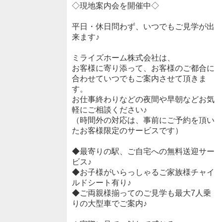
◇現地案内会を開催中◇
平日・休日問わず、いつでもご見学が出
来ます♪
ミライズホーム株式会社は、
お客様に寄り添って、お客様のご都合に
合わせていつでもご案内させて頂きま
す。
お仕事終わりなどの夜間や早朝などお気
軽にご相談ください♪
（時間外の対応は、事前にご予約を頂い
たお客様限定のサービスです）
◆最寄りの駅、ご自宅への無料送迎サー
ビス♪
◆お子様がいらっしゃるご家族様チャイ
ルドシート有り♪
◆ご両親様揃ってのご見学も最大7人乗
りの大型車でご案内♪