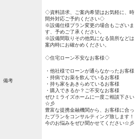
◇資料請求、ご案内希望はお気軽に、時
間外対応ご予約ください◇
※設備仕様プラン変更の場合もございま
す、予めご了承ください。
※設備間取りその他気になる箇所などは
案内時にお確かめください。
◇住宅ローン不安なお客様◇
・他社様でローンが通らなかったお客様
・持病でお薬を飲んでいるお客様
備考
・持ち家をあきらめているお客様
・購入できるか？ご不安なお客様
ぜひミライズホームに一度ご相談下さい
☆彡
豊富な提携金融機関から、お客様に合っ
たプランをコンサルティング致します！
今のお悩みをぜひ聞かせてください☆彡