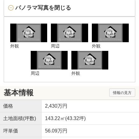
パノラマ写真を閉じる
外観
周辺
外観
周辺
外観
基本情報
情報の見方
価格
2,430万円
土地面積(坪数)
143.22㎡(43.32坪)
坪単価
56.09万円