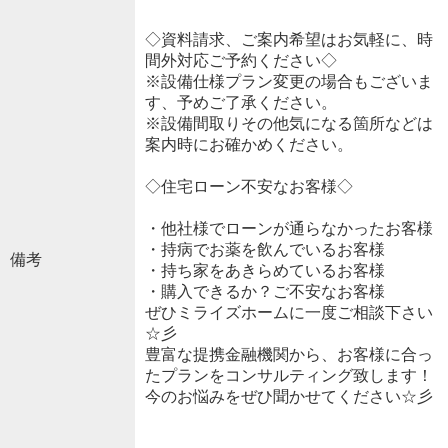
◇資料請求、ご案内希望はお気軽に、時
間外対応ご予約ください◇
※設備仕様プラン変更の場合もございま
す、予めご了承ください。
※設備間取りその他気になる箇所などは
案内時にお確かめください。
◇住宅ローン不安なお客様◇
・他社様でローンが通らなかったお客様
・持病でお薬を飲んでいるお客様
備考
・持ち家をあきらめているお客様
・購入できるか？ご不安なお客様
ぜひミライズホームに一度ご相談下さい
☆彡
豊富な提携金融機関から、お客様に合っ
たプランをコンサルティング致します！
今のお悩みをぜひ聞かせてください☆彡