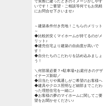
で実際に建ったときのイメージがしやす
いです！ご要望・ご相談等何でもお気軽
にお問合せ下さいませ♪
～建築条件付き売地！こちらのメリット
～
◆比較的安くマイホームが持てるのがメ
リット♪
◆建売住宅より建築の自由度が高いで
す！
◆自分たちのこだわりを詰め込みましょ
う！
＼何部屋必要？+駐車場+お庭付きのデザ
イナーズ新邸／
◆日当たりや風通しがご希望のお客様へ
◆建具やクロス照明など細部までこだわ
った理想住宅を一緒に♪
◆お客様の夢のマイホームに関してご要
望をお聞かせください♪