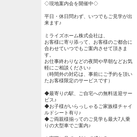
◇現地案内会を開催中◇
平日・休日問わず、いつでもご見学が出
来ます♪
ミライズホーム株式会社は、
お客様に寄り添って、お客様のご都合に
合わせていつでもご案内させて頂きま
す。
お仕事終わりなどの夜間や早朝などお気
軽にご相談ください♪
（時間外の対応は、事前にご予約を頂い
たお客様限定のサービスです）
◆最寄りの駅、ご自宅への無料送迎サー
ビス♪
◆お子様がいらっしゃるご家族様チャイ
ルドシート有り♪
◆ご両親様揃ってのご見学も最大7人乗
りの大型車でご案内♪