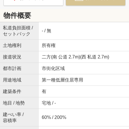
物件概要
私道負担面積 /
- / 無
セットバック
土地権利
所有権
接道状況
二方(南 公道 2.7m)(西 私道 2.7m)
都市計画
市街化区域
用途地域
第一種低層住居専用
建築条件
有
地目 / 地勢
宅地 / -
建ぺい率 /
60% / 200%
容積率