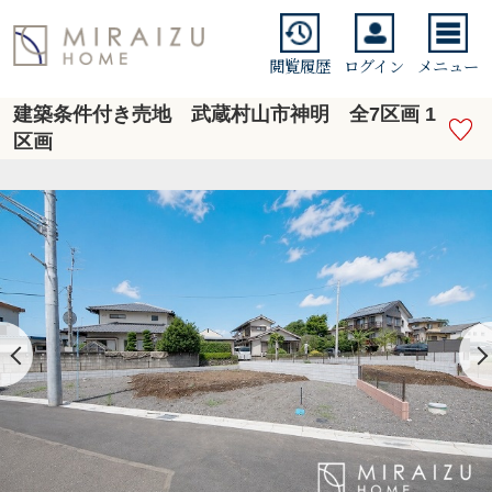
閲覧履歴
ログイン
メニュー
建築条件付き売地 武蔵村山市神明 全7区画 1
区画