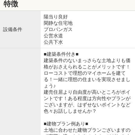
特徴
陽当り良好
閑静な住宅地
設備条件
プロパンガス
公営水道
公共下水
■建築条件付き■
建築条件のないまっさらな土地よりも価
格がおさえられることがメリットです！
ローコストで理想のマイホームを建て
る！一緒に理想の住まいを実現させまし
ょう♪
建売住居より自由度が高いところがポイ
ントです！ある程度は方向性やプランが
ございますが、はずせないポイントなど
色々お話ししませんか？
■建物プラン例あり■
土地に合わせた建物プランございますの