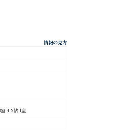
情報の見方
室 4.5帖 1室