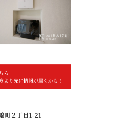
ちら
方より先に情報が届くかも！
町２丁目1-21