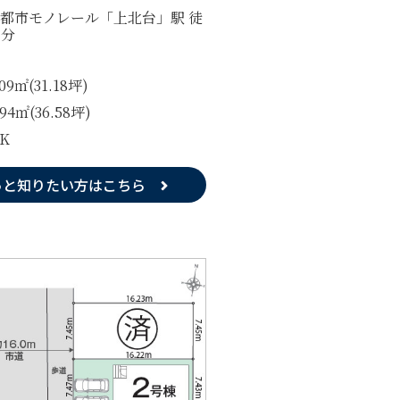
都市モノレール「上北台」駅 徒
7分
.09㎡(31.18坪)
.94㎡(36.58坪)
DK
っと知りたい方はこちら