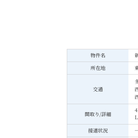
物件名
所在地
交通
4
間取り/詳細
L
接道状況
一