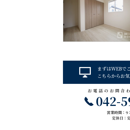
まずはWEBで
こちらからお気
お電話のお問合
042-5
営業時間：9：
定休日：