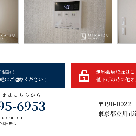
ご相談！
無料会員登録はこ
軽にご連絡ください！
値下げの時に他の
わせはこちらから
95-6953
〒190-0022
東京都立川市錦
00-20：00
定休日無し