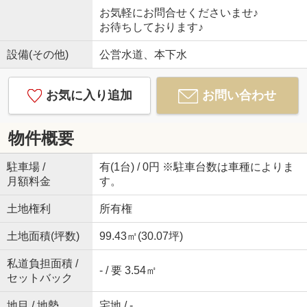
お気軽にお問合せくださいませ♪
お待ちしております♪
設備(その他)
公営水道、本下水
お気に入り追加
お問い合わせ
物件概要
駐車場 /
有(1台) / 0円 ※駐車台数は車種によりま
月額料金
す。
土地権利
所有権
土地面積(坪数)
99.43㎡(30.07坪)
私道負担面積 /
- / 要 3.54㎡
セットバック
地目 / 地勢
宅地 / -