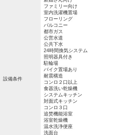
ファミリー向け
室内洗濯機置場
フローリング
バルコニー
都市ガス
公営水道
公共下水
24時間換気システム
照明器具付き
駐輪場
バイク置場あり
耐震構造
設備条件
コンロ２口以上
食器洗い乾燥機
システムキッチン
対面式キッチン
コンロ３口
追焚機能浴室
浴室乾燥機
温水洗浄便座
洗面台