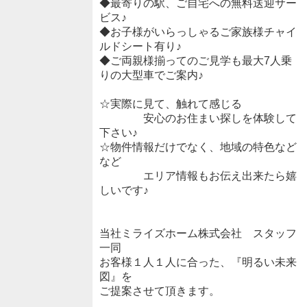
◆最寄りの駅、ご自宅への無料送迎サー
ビス♪
◆お子様がいらっしゃるご家族様チャイ
ルドシート有り♪
◆ご両親様揃ってのご見学も最大7人乗
りの大型車でご案内♪
☆実際に見て、触れて感じる
安心のお住まい探しを体験して
下さい♪
☆物件情報だけでなく、地域の特色など
など
エリア情報もお伝え出来たら嬉
しいです♪
当社ミライズホーム株式会社 スタッフ
一同
お客様１人１人に合った、『明るい未来
図』を
ご提案させて頂きます。