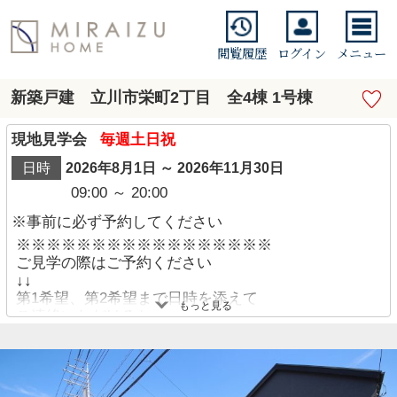
閲覧履歴
ログイン
メニュー
新築戸建 立川市栄町2丁目 全4棟 1号棟
現地見学会
毎週土日祝
日時
2026年8月1日 ～ 2026年11月30日
09:00 ～ 20:00
※事前に必ず予約してください
※※※※※※※※※※※※※※※※※
ご見学の際はご予約ください
↓↓
第1希望、第2希望まで日時を添えて
もっと見る
ご連絡いただけると、
スムーズにご予約お受け出来ます！
※※※※※※※※※※※※※※※※※
◆◆◆◆ 住宅ローン不安なお客様 ◆◆◆◆