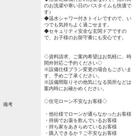
のお洗濯や寒い日のバスタイムも快適で
す♪
◆温水シャワー付きトイレですので、い
つでも気持ちよく過ごせます。
◆セキュリティ安全な玄関ドアですの
で、お子様のお留守番にも安心です。
◇資料請求、ご案内希望はお気軽に、時
間外対応ご予約ください◇
※設備仕様プラン変更の場合もございま
す、予めご了承ください。
※設備間取りその他気になる箇所などは
案内時にお確かめください。
◇住宅ローン不安なお客様◇
備考
・他社様でローンが通らなかったお客様
・持病でお薬を飲んでいるお客様
・持ち家をあきらめているお客様
・購入できるか？ご不安なお客様