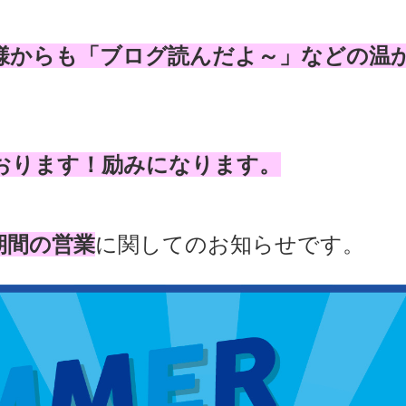
様からも「ブログ読んだよ～」などの温
おります！励みになります。
期間の営業
に関してのお知らせです。