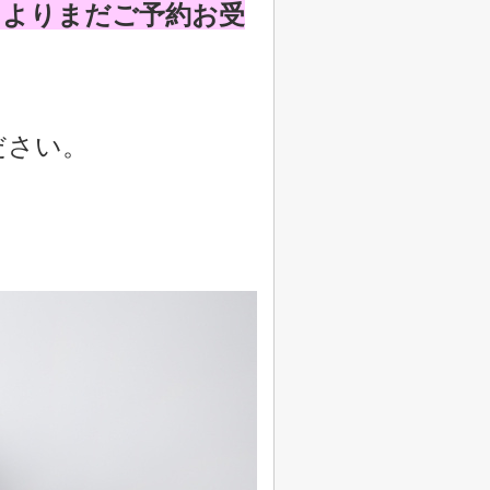
によりまだご予約お受
ださい。