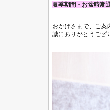
夏季期間・お盆時期
おかげさまで、ご案
誠にありがとうござ