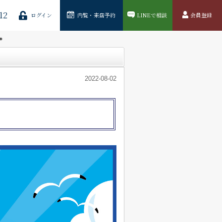
12
ログイン
内覧・来店予約
LINEで相談
会員登録
＊
2022-08-02