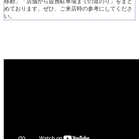
移動」「店舗から提携駐車場までの道のり」をまと
めております。ぜひ、ご来店時の参考にしてくださ
い。