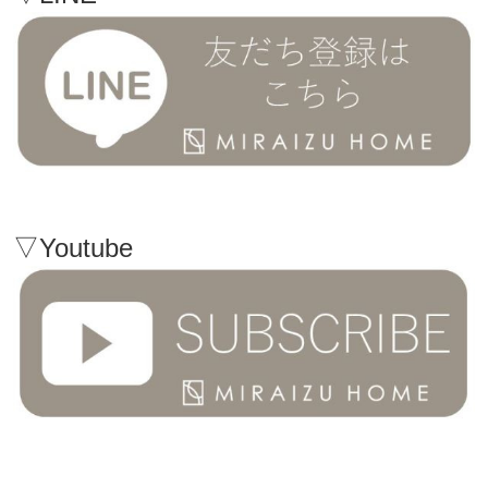
▽Youtube