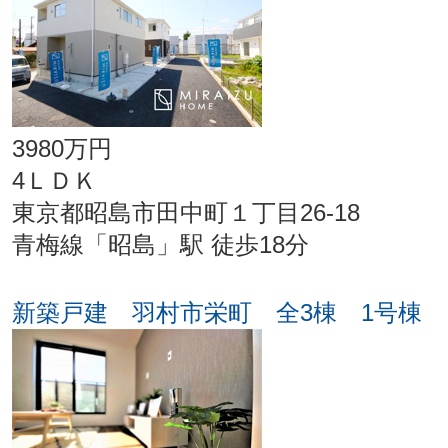
3980万円
4ＬＤＫ
東京都昭島市田中町１丁目26-18
青梅線「昭島」駅 徒歩18分
新築戸建 羽村市栄町 全3棟 1号棟