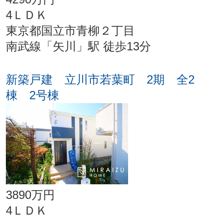
4ＬＤＫ
東京都国立市青柳２丁目
南武線「矢川」駅 徒歩13分
新築戸建 立川市若葉町 2期 全2
棟 2号棟
3890万円
4ＬＤＫ