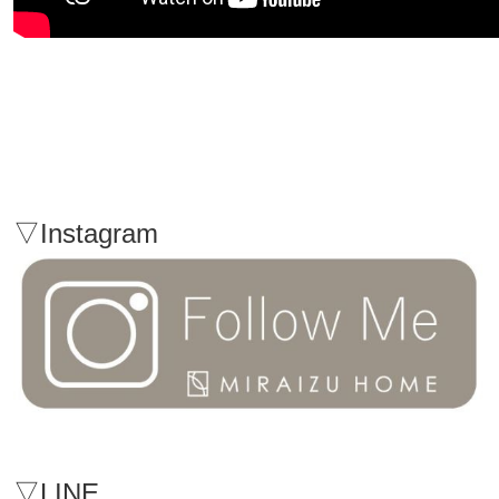
▽Instagram
▽LINE