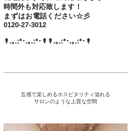
時間外も対応致します！
まずはお電話ください☆彡
0120-27-3012
↟.｡.:*･.｡.:*･↟
↟.｡.:*･.｡.:*･↟
五感で楽しめるホスピタリティ溢れる
サロンのような上質な空間