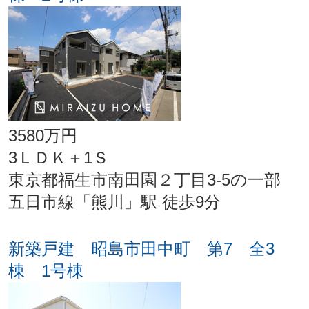
3580万円
3ＬＤＫ＋1Ｓ
東京都福生市南田園２丁目3-5の一部
五日市線「熊川」駅 徒歩9分
新築戸建 昭島市田中町 第7 全3
棟 1号棟