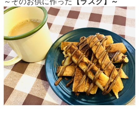
～そのお供に作った
【ラスク】～