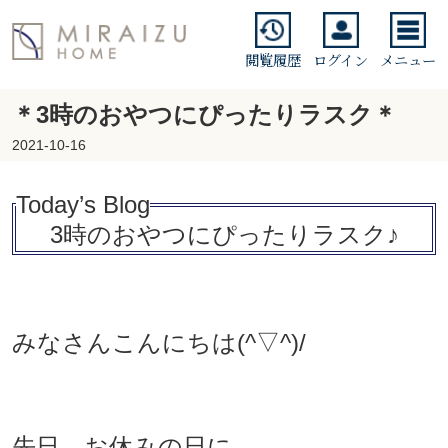
閲覧履歴
ログイン
メニュー
＊3時のおやつにぴったりラスク＊
2021-10-16
Today’s Blo
g
3時のおやつにぴったりラスク♪
みなさんこんにちは(^▽^)/
先日、お休みの日に