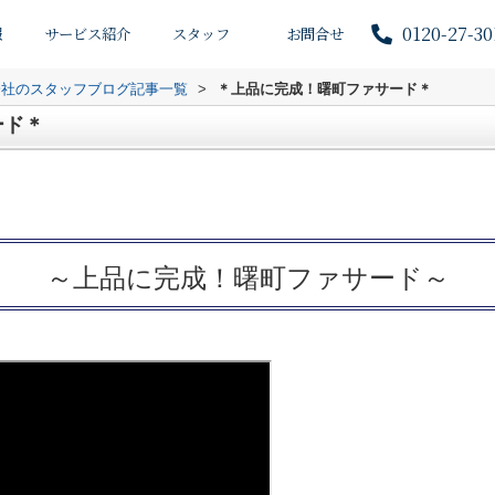
0120-27-30
報
サービス紹介
スタッフ
お問合せ
会社のスタッフブログ記事一覧
>
＊上品に完成！曙町ファサード＊
ード＊
～上品に完成！曙町ファサード～