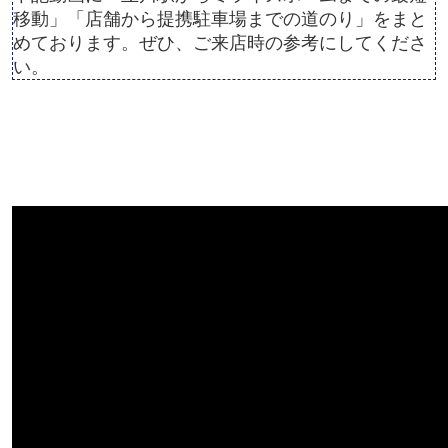
移動」「店舗から提携駐車場までの道のり」をまと
めております。ぜひ、ご来店時の参考にしてくださ
い。