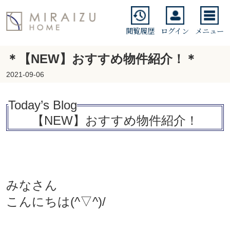
閲覧履歴
ログイン
メニュー
＊【NEW】おすすめ物件紹介！＊
2021-09-06
Today’s Blo
g
【NEW】おすすめ物件紹介！
みなさん
こんにちは(^▽^)/