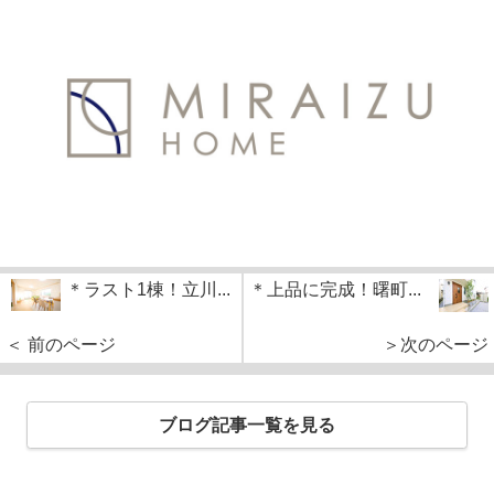
＊ラスト1棟！立川...
＊上品に完成！曙町...
＜ 前のページ
＞次のページ
ブログ記事一覧を見る