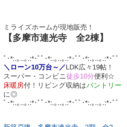
ミライズホームが現地販売！
【多摩市連光寺 全2棟
】
ﾟ･*:.｡..｡.:*･ﾟﾟ･*:.｡..｡.:*･ﾟﾟ･*:.｡..｡.:*･ﾟﾟ
＼ローン10万台～／
LDK広々19帖！
スーパー・コンビニ
徒歩10分
便利☆
床暖房
付！リビング収納は
パントリー
に◎
ﾟ･*:.｡..｡.:*･ﾟﾟ･*:.｡..｡.:*･ﾟﾟ･*:.｡..｡.:*･ﾟﾟ