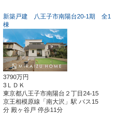
新築戸建 八王子市南陽台20-1期 全1
棟
3790万円
3ＬＤＫ
東京都八王子市南陽台２丁目24-15
京王相模原線「南大沢」駅 バス15
分 殿ヶ谷戸 停歩11分