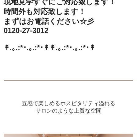
現地見学すぐにご対応致します！
時間外も対応致します！
まずはお電話ください☆彡
0120-27-3012
↟.｡.:*･.｡.:*･↟
↟.｡.:*･.｡.:*･↟
五感で楽しめるホスピタリティ溢れる
サロンのような上質な空間