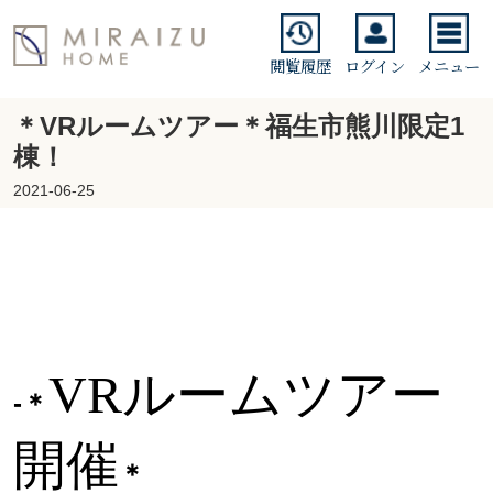
閲覧履歴
ログイン
メニュー
＊VRルームツアー＊福生市熊川限定1
棟！
2021-06-25
VRルームツアー
-＊
開催
＊