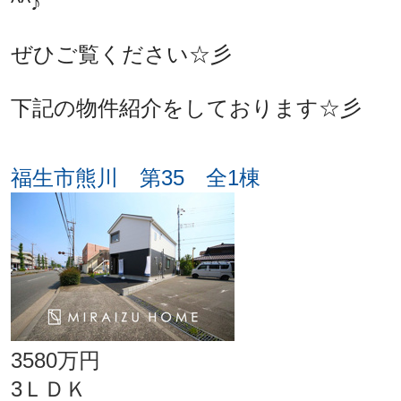
^^♪
ぜひご覧ください☆彡
下記の物件紹介をしております☆彡
福生市熊川 第35 全1棟
3580万円
3ＬＤＫ