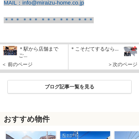
MAIL：info@miraizu-home.co.jp
＊＊＊ ＊＊＊ ＊＊＊ ＊＊＊ ＊＊＊
＊駅から店舗まで
＊こそだてするなら...
ご...
＜ 前のページ
＞次のページ
ブログ記事一覧を見る
おすすめ物件