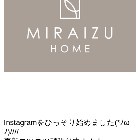
Instagramをひっそり始めました
(*ﾉω
ﾉ)////