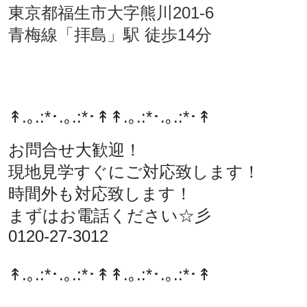
東京都福生市大字熊川201-6
青梅線「拝島」駅 徒歩14分
↟.｡.:*･.｡.:*･↟
↟.｡.:*･.｡.:*･↟
お問合せ大歓迎！
現地見学すぐにご対応致します！
時間外も対応致します！
まずはお電話ください☆彡
0120-27-3012
↟.｡.:*･.｡.:*･↟
↟.｡.:*･.｡.:*･↟