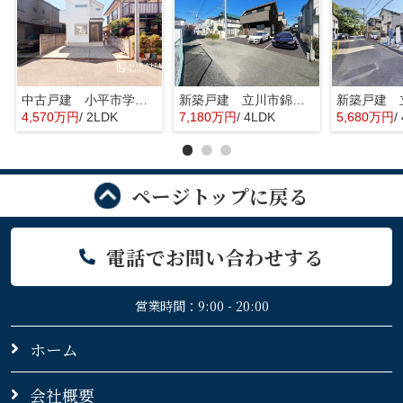
中古戸建 小平市学園東町 全1棟
新築戸建 立川市錦町 全2棟
4,570万円
/ 2LDK
7,180万円
/ 4LDK
5,680万円
/
ページトップに戻る
電話でお問い合わせする
営業時間：9:00 - 20:00
ホーム
会社概要