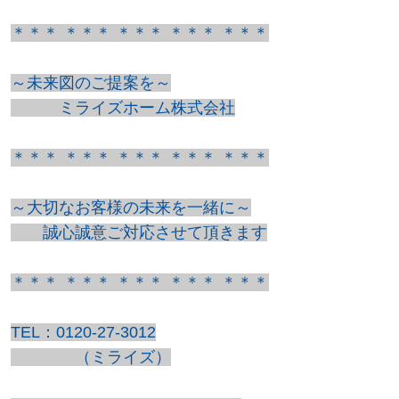
＊＊＊ ＊＊＊ ＊＊＊ ＊＊＊ ＊＊＊
～未来図のご提案を～
ミライズホーム株式会社
＊＊＊ ＊＊＊ ＊＊＊ ＊＊＊ ＊＊＊
～大切なお客様の未来を一緒に～
誠心誠意ご対応させて頂きます
＊＊＊ ＊＊＊ ＊＊＊ ＊＊＊ ＊＊＊
TEL：0120-27-3012
（ミライズ）