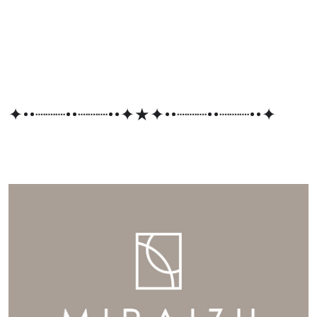
✦••┈┈┈••┈┈┈••✦★✦••┈┈┈••┈┈┈••✦