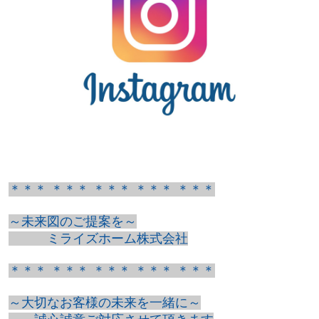
＊＊＊ ＊＊＊ ＊＊＊ ＊＊＊ ＊＊＊
～未来図のご提案を～
ミライズホーム株式会社
＊＊＊ ＊＊＊ ＊＊＊ ＊＊＊ ＊＊＊
～大切なお客様の未来を一緒に～