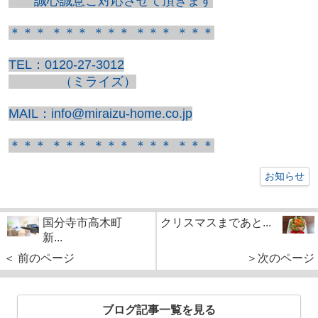
誠心誠意ご対応させて頂きます
＊＊＊ ＊＊＊ ＊＊＊ ＊＊＊ ＊＊＊
TEL：0120-27-3012
（ミライズ）
MAIL：info@miraizu-home.co.jp
＊＊＊ ＊＊＊ ＊＊＊ ＊＊＊ ＊＊＊
お知らせ
国分寺市高木町
クリスマスまであと...
新...
＜ 前のページ
＞次のページ
ブログ記事一覧を見る