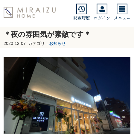
閲覧履歴
ログイン
メニュー
＊夜の雰囲気が素敵です＊
2020-12-07
カテゴリ：
お知らせ